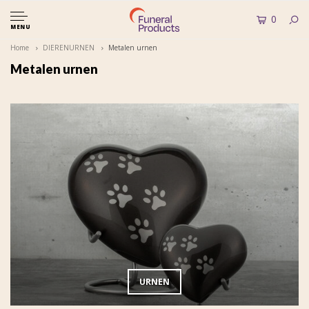
0
MENU
Home
DIERENURNEN
Metalen urnen
Metalen urnen
URNEN