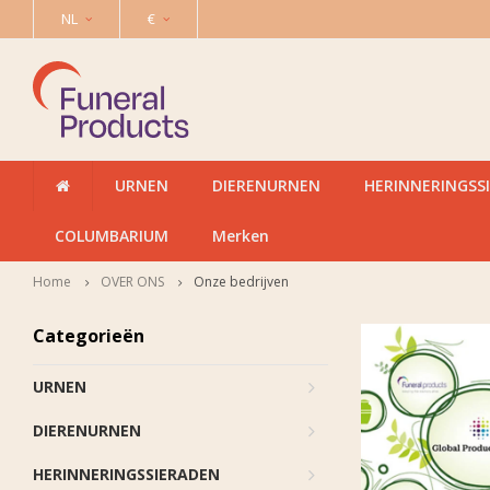
NL
€
URNEN
DIERENURNEN
HERINNERINGSS
COLUMBARIUM
Merken
Home
OVER ONS
Onze bedrijven
Categorieën
URNEN
DIERENURNEN
HERINNERINGSSIERADEN