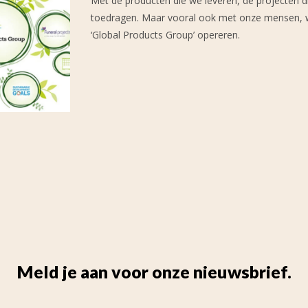
Met de producten die we leveren, de projecten di
toedragen. Maar vooral ook met onze mensen, w
‘Global Products Group’ opereren.
Meld je aan voor onze nieuwsbrief.