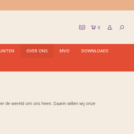
0
PUNTEN
OVER ONS
MVO
DOWNLOADS
over de wereld om ons heen. Daarin willen wij onze