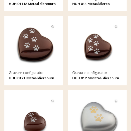
HUH 011 M Metaal dierenurn
HUH 011 Metaal dieren
hart groot met gravure
keepsake hart met gravure
Gravure configurator
Gravure configurator
HUH 012 L Metaal dierenurn
HUH 012 M Metaal dierenurn
hart groot met gravure
hart groot met gravure