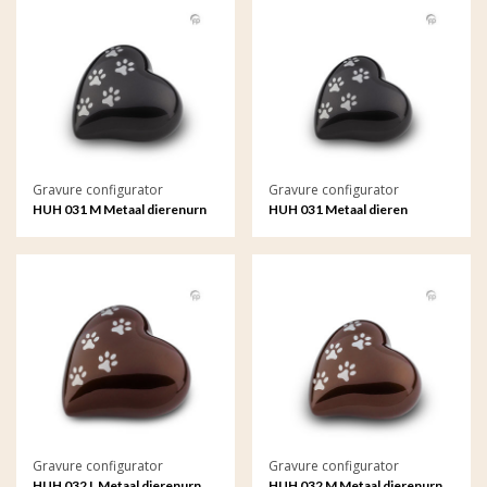
Gravure configurator
Gravure configurator
HUH 031 M Metaal dierenurn
HUH 031 Metaal dieren
hart medium met gravure
keepsake hart met gravure
Gravure configurator
Gravure configurator
HUH 032 L Metaal dierenurn
HUH 032 M Metaal dierenurn