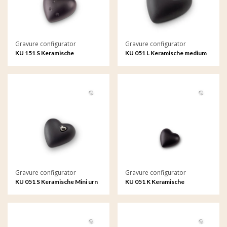
Gravure configurator
Gravure configurator
KU 151 S Keramische
KU 051 L Keramische medium
dierenurn hart mini met
urn met gravure
gravure
Gravure configurator
Gravure configurator
KU 051 S Keramische Mini urn
KU 051 K Keramische
met gravure
keepsake met gravure