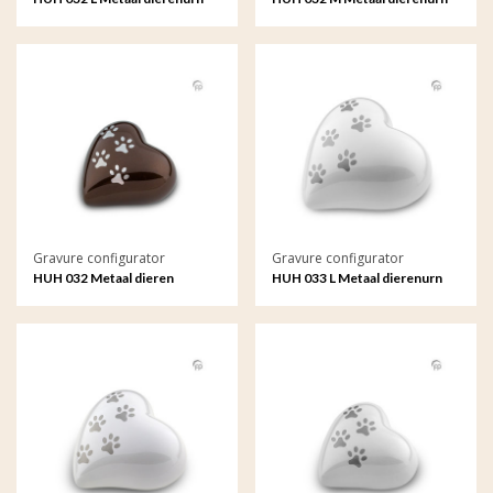
hart groot met gravure
hart medium met gravure
Gravure configurator
Gravure configurator
HUH 032 Metaal dieren
HUH 033 L Metaal dierenurn
keepsake hart met gravure
hart groot met gravure