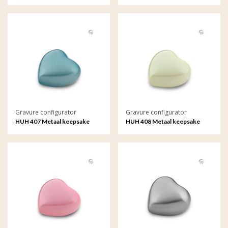
met gravure
met gravure
Gravure configurator
Gravure configurator
HUH 407 Metaal keepsake
HUH 408 Metaal keepsake
hart Satori met gravure
hart Satori met gravure