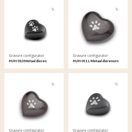
Gravure configurator
Gravure configurator
HUH 010 Metaal dieren
HUH 011 L Metaal dierenurn
keepsake hart met gravure
hart groot met gravure
Gravure configurator
Gravure configurator