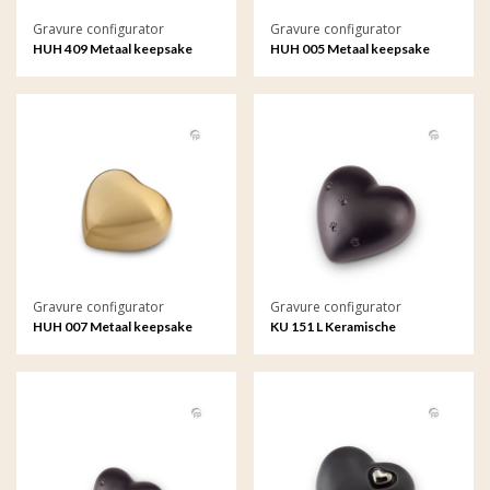
Gravure configurator
Gravure configurator
HUH 409 Metaal keepsake
HUH 005 Metaal keepsake
hart Satori met gravure
hart met gravure
Gravure configurator
Gravure configurator
HUH 007 Metaal keepsake
KU 151 L Keramische
hart met gravure
dierenurn hart groot met
gravure