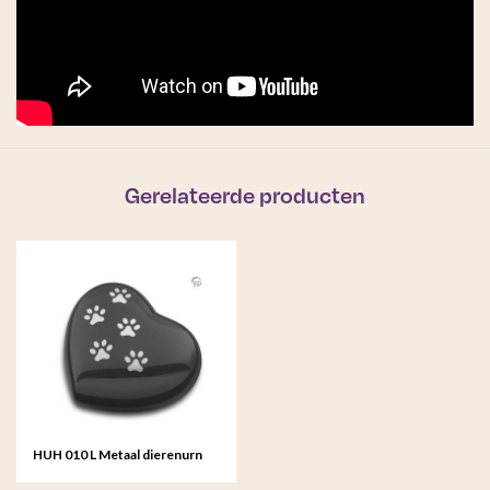
Gerelateerde producten
HUH 010 L Metaal dierenurn
hart groot