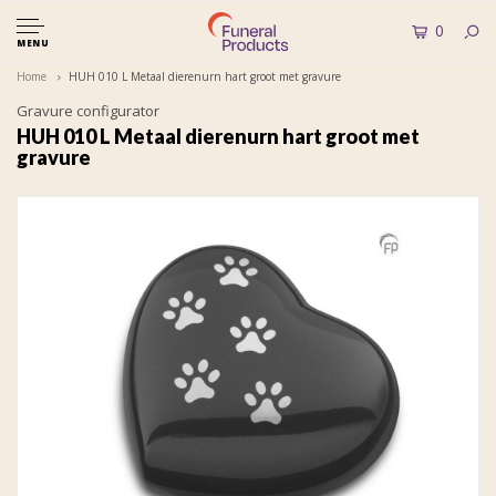
0
MENU
Home
HUH 010 L Metaal dierenurn hart groot met gravure
Gravure configurator
HUH 010 L Metaal dierenurn hart groot met
gravure