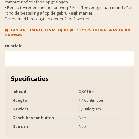
computer of telefoon opgeslagen.
• Bent u tevreden met het ontwerp? Klik “Toevoegen aan mandje” en
rond de bestelling af op de gebruikelijk manier.
De levertijd bedraagt ongeveer 2 tot 3 weken.
LANGERE LEVERTIJD I.V.M. TIJDELIJKE ZOMERSLUITING GRAVEERDER:
5-6 WEKEN
colorlab:
Specificaties
Inhoud
0,90 Liter
Hoogte
14 Centimeter
Gewicht
1,1 Kilogram
Geschikt voor buiten
Nee
Duo urn
Nee