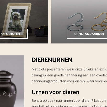
FOTOLIJSTEN
URNSTANDAARDEN
DIERENURNEN
Met trots presenteren we u onze unieke en exclus
belangrijk een goede herinnering aan een overle
herinneringsproducten voor dieren, waar voor iede
Urnen voor dieren
Bent u op zoek naar
urnen voor dieren
? Laat u 
kwaliteit. Al onze dieren herinneringsproducten