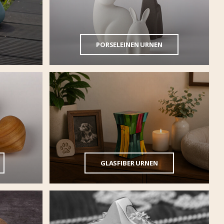
PORSELEINEN URNEN
GLASFIBER URNEN