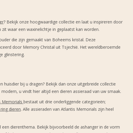
er
? Bekijk onze hoogwaardige collectie en laat u inspireren door
 zit waar een waxinelichtje in geplaatst kan worden.
ouder die zijn gemaakt van Boheems kristal. Deze
ceerd door Memory Christal uit Tsjechië. Het wereldberoemde
 glinstering.
n huisdier bij u dragen? Bekijk dan onze uitgebreide collectie
el modern, u vindt hier altijd een dieren assieraad van uw smaak.
is Memorials
bestaat uit drie onderliggende categorieën;
ring dieren
. Alle assieraden van Atlantis Memorials zijn heel
 een dierenthema. Bekijk bijvoorbeeld de ashanger in de vorm