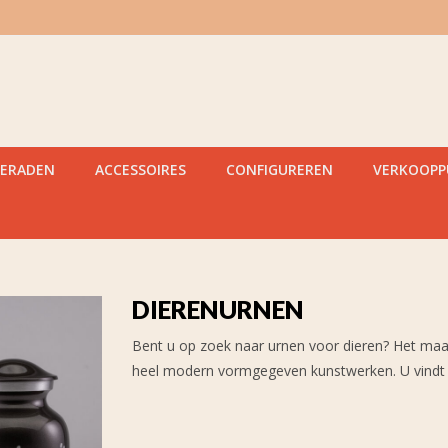
IERADEN
ACCESSOIRES
CONFIGUREREN
VERKOOP
DIERENURNEN
Bent u op zoek naar urnen voor dieren? Het maak
heel modern vormgegeven kunstwerken. U vindt ze