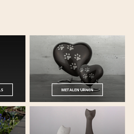
LS
METALEN URNEN