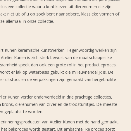
lusieve collectie waar u kunt kiezen uit dierenurnen die zijn
kt niet uit of u op zoek bent naar sobere, klassieke vormen of
 allemaal in onze collectie.
eert Kunen keramische kunstwerken. Tegenwoordig werken zijn
Atelier Kunen is zich sterk bewust van de maatschappelijke
zaamheid speelt dan ook een grote rol in het productieproces.
ordt er lak op waterbasis gebuikt die milieuvriendelijk is. De
er uitstoot en de verpakkingen zijn gemaakt van hergebruikte
ier Kunen verder onderverdeeld in drie prachtige collecties,
n brons, dierenurnen van zilver en de troosturntjes. De meeste
en geplaatst te worden.
 herinneringsproducten van Atelier Kunen met de hand gemaakt.
het bakproces wordt gestart. Dit ambachtelijke proces zorgt