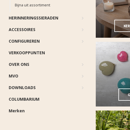
Bijna uit assortiment
HERINNERINGSSIERADEN
KE
ACCESSOIRES
CONFIGUREREN
VERKOOPPUNTEN
OVER ONS
MVO
DOWNLOADS
G
COLUMBARIUM
Merken