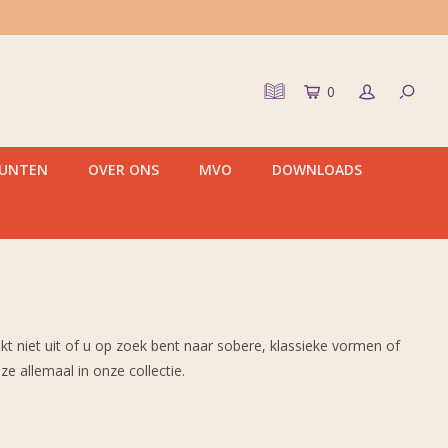
0
PUNTEN
OVER ONS
MVO
DOWNLOADS
t niet uit of u op zoek bent naar sobere, klassieke vormen of
 allemaal in onze collectie.