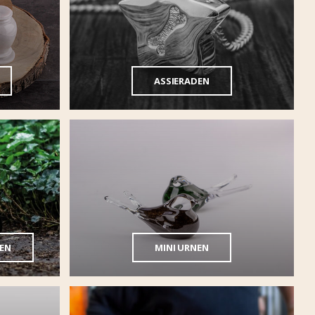
ASSIERADEN
TEN
MINI URNEN