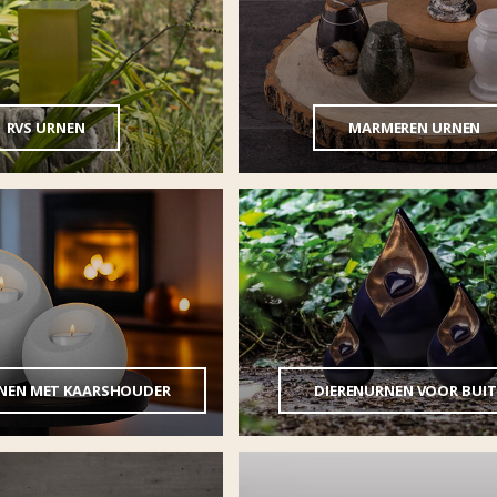
RVS URNEN
MARMEREN URNEN
NEN MET KAARSHOUDER
DIERENURNEN VOOR BUI