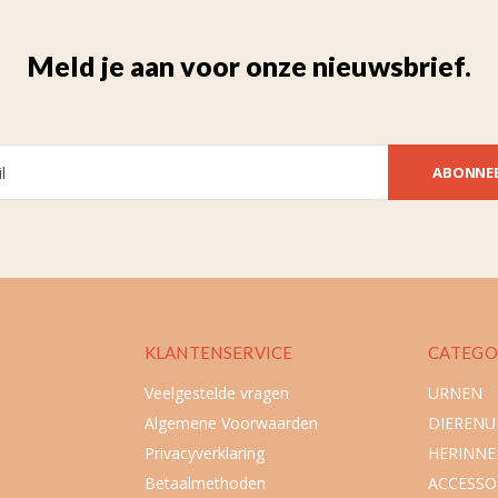
Meld je aan voor onze nieuwsbrief.
ABONNE
KLANTENSERVICE
CATEGO
Veelgestelde vragen
URNEN
Algemene Voorwaarden
DIEREN
Privacyverklaring
HERINNE
Betaalmethoden
ACCESSO