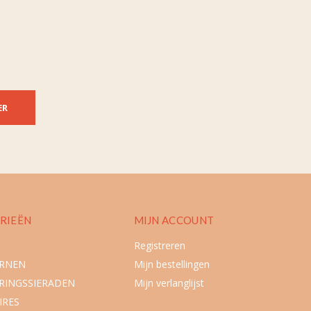
ER
RIEËN
MIJN ACCOUNT
Registreren
URNEN
Mijn bestellingen
RINGSSIERADEN
Mijn verlanglijst
IRES