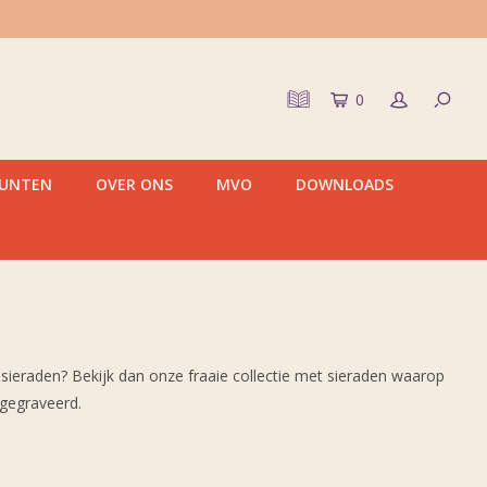
0
PUNTEN
OVER ONS
MVO
DOWNLOADS
ieraden? Bekijk dan onze fraaie collectie met sieraden waarop
gegraveerd.