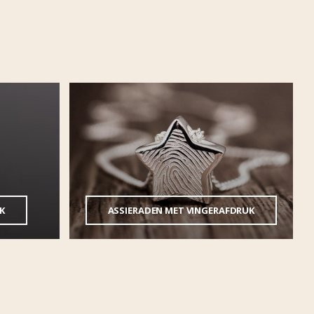
K
ASSIERADEN MET VINGERAFDRUK