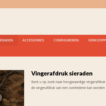
IERADEN
ACCESSOIRES
CONFIGUREREN
VERKOOP
Vingerafdruk sieraden
Bent u op zoek naar hoogwaardige vingerafdruk s
de vingerafdruk van een overledene kan worden 