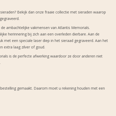
ieraden? Bekijk dan onze fraaie collectie met sieraden waarop
gegraveerd.
r de ambachtelijke vakmensen van Atlantis Memorials.
ke herinnering bij zich aan een overleden dierbare. Aan de
uk met een speciale laser diep in het sieraad gegraveerd. Aan het
n extra laag zilver of goud.
ials is de perfecte afwerking waardoor ze door anderen niet
.
p bestelling gemaakt. Daarom moet u rekening houden met een