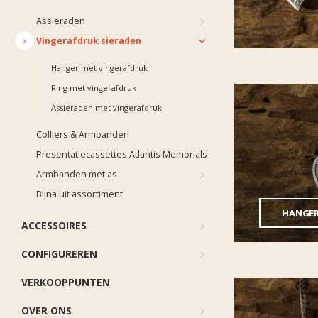
Assieraden
Vingerafdruk sieraden
Hanger met vingerafdruk
Ring met vingerafdruk
Assieraden met vingerafdruk
Colliers & Armbanden
Presentatiecassettes Atlantis Memorials
Armbanden met as
Bijna uit assortiment
HANGER
ACCESSOIRES
CONFIGUREREN
VERKOOPPUNTEN
OVER ONS