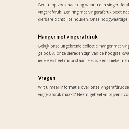
Bent u op zoek naar ring waar u een vingerafdruk
vingerafdruk
’
. Een ring met vingerafdruk biedt 
dierbare dichtbij te houden. Onze hoogwaardige c
Hanger met vingerafdruk
Bekijk onze uitgebreide collectie
‘
hanger met vin
geloof. Al onze sieraden zijn van de hoogste kwali
iedereen heel mooi staan. Het is een unieke man
Vragen
Wilt u meer informatie over onze vingerafdruk si
vingerafdruk maakt? Neem geheel vrijblijvend co