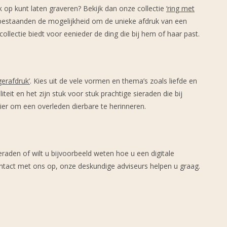
 op kunt laten graveren? Bekijk dan onze collectie
‘
ring met
nabestaanden de mogelijkheid om de unieke afdruk van een
ollectie biedt voor eenieder de ding die bij hem of haar past.
gerafdruk
’
. Kies uit de vele vormen en thema’s zoals liefde en
teit en het zijn stuk voor stuk prachtige sieraden die bij
ier om een overleden dierbare te herinneren.
eraden of wilt u bijvoorbeeld weten hoe u een digitale
ntact met ons op, onze deskundige adviseurs helpen u graag.