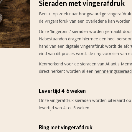
Sieraden met vingerafdruk
Bent u op zoek naar hoogwaardige vingerafdruk s
de vingerafdruk van een overledene kan worden 
Onze ‘fingerprint’ sieraden worden gemaakt doo
Nabestaanden dragen hiermee een heel persoonlij
hand van een digitale vingerafdruk wordt de afdr
eind van dit proces wordt de ring voorzien van ee
Kenmerkend voor de sieraden van Atlantis Memor
direct herkent worden al een
herinneringssieraad
Levertijd 4-6 weken
Onze vingerafdruk sieraden worden uiteraard o
levertijd van 4 tot 6 weken.
Ring met vingerafdruk