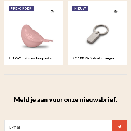
PRE-ORDER
NIEUW
HU 769 K Metaal keepsake
KC 100 RVS sleutelhanger
Songbird
Meld je aan voor onze nieuwsbrief.