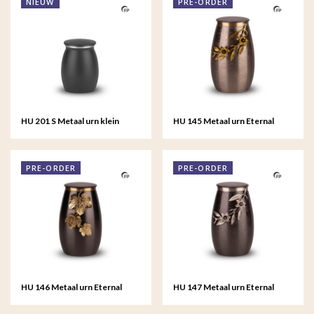
NIEUW
PRE-ORDER
HU 201 S Metaal urn klein
HU 145 Metaal urn Eternal
Tribute
Bloom
PRE-ORDER
PRE-ORDER
HU 146 Metaal urn Eternal
HU 147 Metaal urn Eternal
Bloom
Bloom