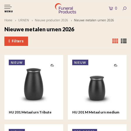
0
MENU
Home
URNEN
Nieuwe producten 2026
Nieuwe metalen urnen 2026
Nieuwe metalen urnen 2026
Filters
NIEUW
NIEUW
HU 201 Metaal urn Tribute
HU 201 M Metaal urn medium
Tribute