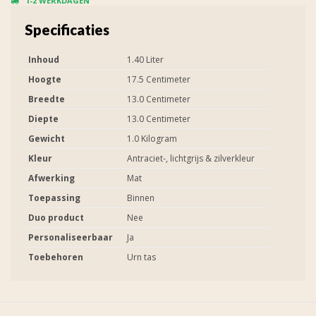
1-2 WERKDAGEN
Specificaties
Inhoud
1.40 Liter
Hoogte
17.5 Centimeter
Breedte
13.0 Centimeter
Diepte
13.0 Centimeter
Gewicht
1.0 Kilogram
Kleur
Antraciet-, lichtgrijs & zilverkleur
Afwerking
Mat
Toepassing
Binnen
Duo product
Nee
Personaliseerbaar
Ja
Toebehoren
Urn tas