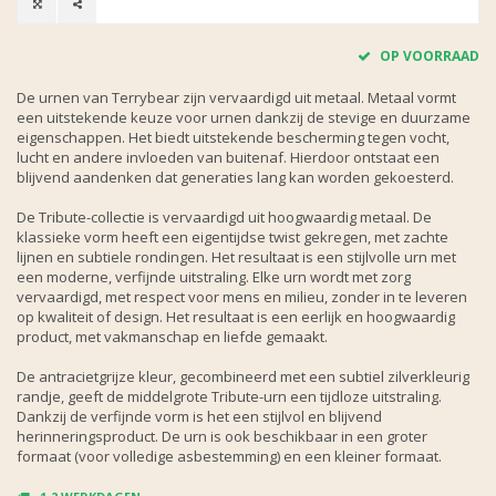
OP VOORRAAD
De urnen van Terrybear zijn vervaardigd uit metaal. Metaal vormt
een uitstekende keuze voor urnen dankzij de stevige en duurzame
eigenschappen. Het biedt uitstekende bescherming tegen vocht,
lucht en andere invloeden van buitenaf. Hierdoor ontstaat een
blijvend aandenken dat generaties lang kan worden gekoesterd.
De Tribute-collectie is vervaardigd uit hoogwaardig metaal. De
klassieke vorm heeft een eigentijdse twist gekregen, met zachte
lijnen en subtiele rondingen. Het resultaat is een stijlvolle urn met
een moderne, verfijnde uitstraling. Elke urn wordt met zorg
vervaardigd, met respect voor mens en milieu, zonder in te leveren
op kwaliteit of design. Het resultaat is een eerlijk en hoogwaardig
product, met vakmanschap en liefde gemaakt.
De antracietgrijze kleur, gecombineerd met een subtiel zilverkleurig
randje, geeft de middelgrote Tribute-urn een tijdloze uitstraling.
Dankzij de verfijnde vorm is het een stijlvol en blijvend
herinneringsproduct. De urn is ook beschikbaar in een groter
formaat (voor volledige asbestemming) en een kleiner formaat.