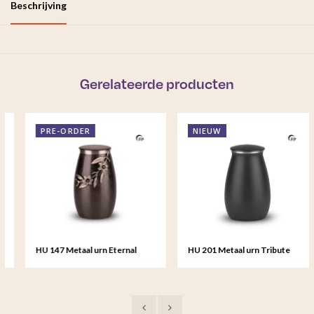
Beschrijving
Gerelateerde producten
PRE-ORDER
NIEUW
HU 147 Metaal urn Eternal
HU 201 Metaal urn Tribute
Bloom