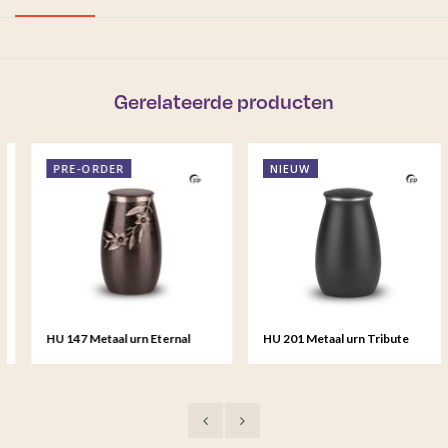
Gerelateerde producten
PRE-ORDER
NIEUW
HU 147 Metaal urn Eternal
HU 201 Metaal urn Tribute
Bloom