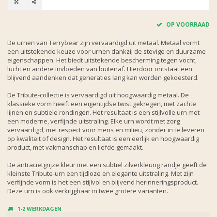
OP VOORRAAD
De urnen van Terrybear zijn vervaardigd uit metaal. Metaal vormt
een uitstekende keuze voor urnen dankzij de stevige en duurzame
eigenschappen. Het biedt uitstekende bescherming tegen vocht,
lucht en andere invloeden van buitenaf. Hierdoor ontstaat een
blijvend aandenken dat generaties lang kan worden gekoesterd.
De Tribute-collectie is vervaardigd uit hoogwaardig metaal. De
klassieke vorm heeft een eigentijdse twist gekregen, met zachte
lijnen en subtiele rondingen. Het resultaat is een stijlvolle urn met
een moderne, verfijnde uitstraling. Elke urn wordt met zorg
vervaardigd, met respect voor mens en milieu, zonder in te leveren
op kwaliteit of design. Het resultaat is een eerlijk en hoogwaardig
product, met vakmanschap en liefde gemaakt.
De antracietgrijze kleur met een subtiel zilverkleurig randje geeft de
kleinste Tribute-urn een tijdloze en elegante uitstraling. Met zijn
verfijnde vorm is het een stijlvol en blijvend herinneringsproduct.
Deze urn is ook verkrijgbaar in twee grotere varianten.
1-2 WERKDAGEN