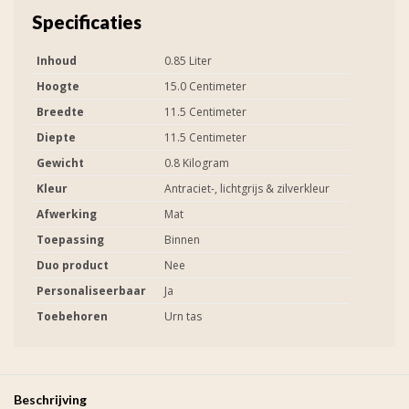
Specificaties
Inhoud
0.85 Liter
Hoogte
15.0 Centimeter
Breedte
11.5 Centimeter
Diepte
11.5 Centimeter
Gewicht
0.8 Kilogram
Kleur
Antraciet-, lichtgrijs & zilverkleur
Afwerking
Mat
Toepassing
Binnen
Duo product
Nee
Personaliseerbaar
Ja
Toebehoren
Urn tas
Beschrijving