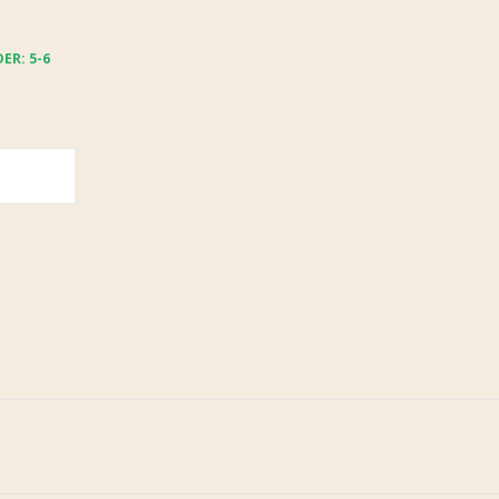
ER: 5-6