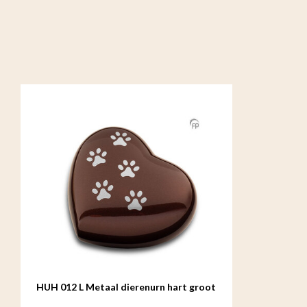
HUH 012 L Metaal dierenurn hart groot