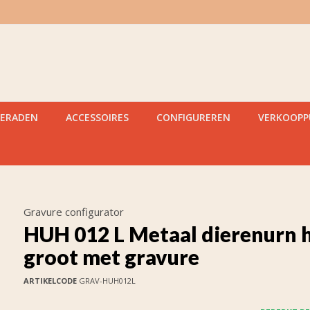
IERADEN
ACCESSOIRES
CONFIGUREREN
VERKOOP
Gravure configurator
HUH 012 L Metaal dierenurn 
groot met gravure
ARTIKELCODE
GRAV-HUH012L