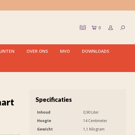
0
PUNTEN
OVER ONS
MVO
DOWNLOADS
Specificaties
hart
Inhoud
0,90 Liter
Hoogte
14 Centimeter
Gewicht
1,1 Kilogram