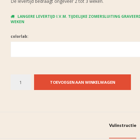
De levertijd bedraagt ongeveer 2 tot 3 weken.
LANGERE LEVERTIJD I.V.M. TIJDELIJKE ZOMERSLUITING GRAVEERD
WEKEN
colorlab:
TOEVOEGEN AAN WINKELWAGEN
Vulinstructie