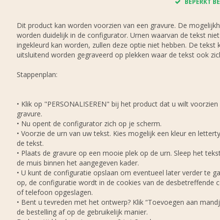
BEPERKT BE
Dit product kan worden voorzien van een gravure. De mogelijk
worden duidelijk in de configurator. Urnen waarvan de tekst niet
ingekleurd kan worden, zullen deze optie niet hebben. De tekst 
uitsluitend worden gegraveerd op plekken waar de tekst ook zich
Stappenplan:
• Klik op "PERSONALISEREN" bij het product dat u wilt voorzien
gravure.
• Nu opent de configurator zich op je scherm.
• Voorzie de urn van uw tekst. Kies mogelijk een kleur en lettert
de tekst.
• Plaats de gravure op een mooie plek op de urn. Sleep het tek
de muis binnen het aangegeven kader.
• U kunt de configuratie opslaan om eventueel later verder te ga
op, de configuratie wordt in de cookies van de desbetreffende
of telefoon opgeslagen.
• Bent u tevreden met het ontwerp? Klik “Toevoegen aan mandj
de bestelling af op de gebruikelijk manier.