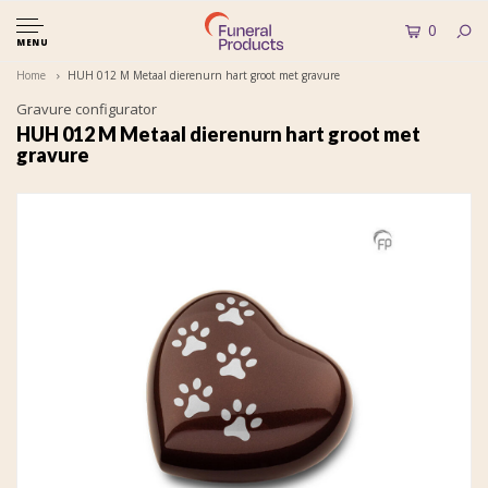
0
MENU
Home
HUH 012 M Metaal dierenurn hart groot met gravure
Gravure configurator
HUH 012 M Metaal dierenurn hart groot met
gravure