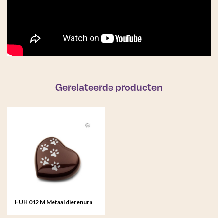
Gerelateerde producten
HUH 012 M Metaal dierenurn
hart medium