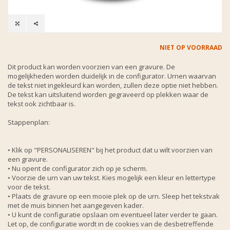
NIET OP VOORRAAD
Dit product kan worden voorzien van een gravure. De
mogelijkheden worden duidelijk in de configurator. Urnen waarvan
de tekst niet ingekleurd kan worden, zullen deze optie niet hebben.
De tekst kan uitsluitend worden gegraveerd op plekken waar de
tekst ook zichtbaar is.
Stappenplan:
• Klik op "PERSONALISEREN" bij het product dat u wilt voorzien van
een gravure.
• Nu opent de configurator zich op je scherm.
• Voorzie de urn van uw tekst. Kies mogelijk een kleur en lettertype
voor de tekst.
• Plaats de gravure op een mooie plek op de urn. Sleep het tekstvak
met de muis binnen het aangegeven kader.
• U kunt de configuratie opslaan om eventueel later verder te gaan.
Let op, de configuratie wordt in de cookies van de desbetreffende