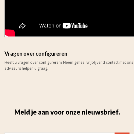
Vragen over configureren
Heeft u vragen over configureren? Neem geheel vrijblijvend contact met on
adviseurs helpen u graag
.
Meld je aan voor onze nieuwsbrief.