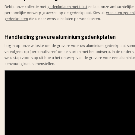
Bekijk onze collectie met
gedenkplaten met tekst
en laat onze ambachtelijk
persoonlijke ontwerp graveren op de gedenkplaat. Kies uit
granieten geden
gedenkplaten
die u naar wens kunt laten personaliseren.
Handleiding gravure aluminium gedenkplaten
Log in op onze website om de gravure voor uw aluminium gedenkplaat samen 
vervolgens op ‘personaliseren’ om te starten met het ontwerp. In de onders
we u stap voor stap uit hoe u het ontwerp van de gravure voor een aluminiu
eenvoudig kunt samenstellen.