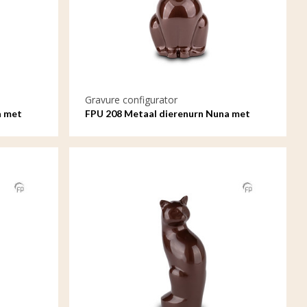
Gravure configurator
a met
FPU 208 Metaal dierenurn Nuna met
gravure