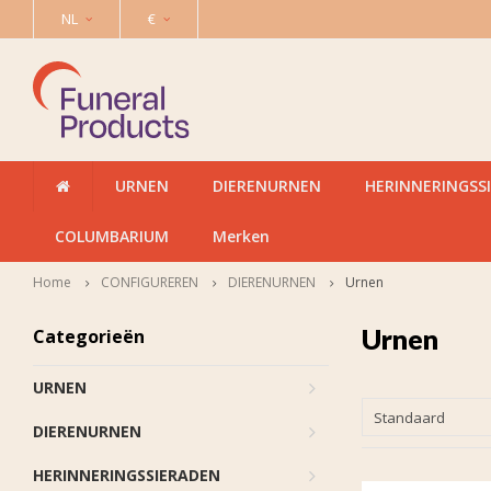
NL
€
URNEN
DIERENURNEN
HERINNERINGSS
COLUMBARIUM
Merken
Home
CONFIGUREREN
DIERENURNEN
Urnen
Urnen
Categorieën
URNEN
Standaard
DIERENURNEN
HERINNERINGSSIERADEN