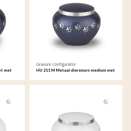
Gravure configurator
ot met
HU 211 M Metaal dierenurn medium met
gravure