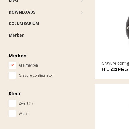
MVO
DOWNLOADS
COLUMBARIUM
Merken
Merken
Gravure config
Alle merken
FPU 201 Metaa
met gravure
Gravure configurator
Kleur
Zwart
(1)
Wit
(1)