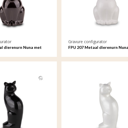
urator
Gravure configurator
al dierenurn Nuna met
FPU 207 Metaal dierenurn Nun
gravure