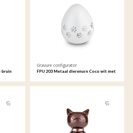
Gravure configurator
 bruin
FPU 203 Metaal dierenurn Coco wit met
gravure