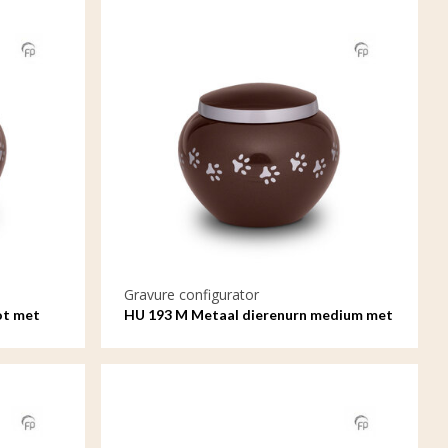
Gravure configurator
ot met
HU 193 M Metaal dierenurn medium met
gravure