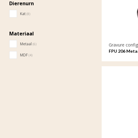
Dierenurn
Kat
(8)
Materiaal
Metaal
Gravure config
(6)
FPU 206 Meta
MDF
(4)
gravure