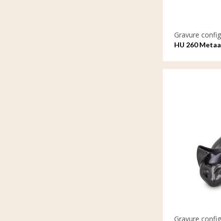
Gravure config
HU 260 Metaal
gravure
Gravure config