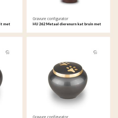
Gravure configurator
it met
HU 262 Metaal dierenurn kat bruin met
gravure
Gravure configurator