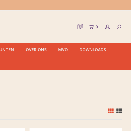
0
PUNTEN
OVER ONS
MVO
DOWNLOADS