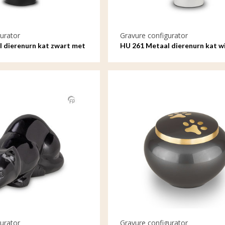
urator
Gravure configurator
 dierenurn kat zwart met
HU 261 Metaal dierenurn kat w
gravure
urator
Gravure configurator