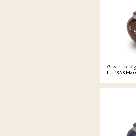
Gravure config
HU 193 S Meta
gravure