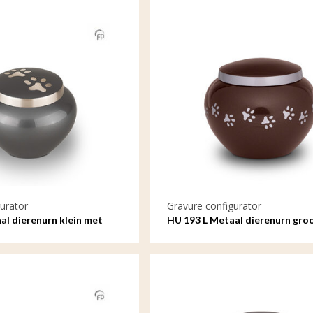
urator
Gravure configurator
al dierenurn klein met
HU 193 L Metaal dierenurn gro
gravure