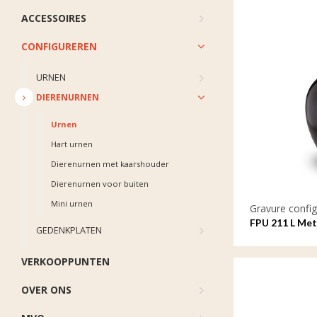
ACCESSOIRES
CONFIGUREREN
URNEN
DIERENURNEN
Urnen
Hart urnen
Dierenurnen met kaarshouder
Dierenurnen voor buiten
Mini urnen
Gravure config
FPU 211 L Met
GEDENKPLATEN
Amore met gr
VERKOOPPUNTEN
OVER ONS