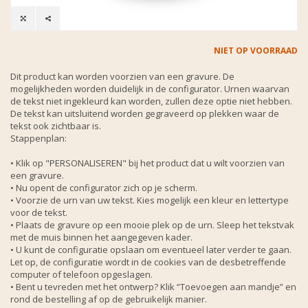
NIET OP VOORRAAD
Dit product kan worden voorzien van een gravure. De
mogelijkheden worden duidelijk in de configurator. Urnen waarvan
de tekst niet ingekleurd kan worden, zullen deze optie niet hebben.
De tekst kan uitsluitend worden gegraveerd op plekken waar de
tekst ook zichtbaar is.
Stappenplan:
• Klik op "PERSONALISEREN" bij het product dat u wilt voorzien van
een gravure.
• Nu opent de configurator zich op je scherm.
• Voorzie de urn van uw tekst. Kies mogelijk een kleur en lettertype
voor de tekst.
• Plaats de gravure op een mooie plek op de urn. Sleep het tekstvak
met de muis binnen het aangegeven kader.
• U kunt de configuratie opslaan om eventueel later verder te gaan.
Let op, de configuratie wordt in de cookies van de desbetreffende
computer of telefoon opgeslagen.
• Bent u tevreden met het ontwerp? Klik “Toevoegen aan mandje” en
rond de bestelling af op de gebruikelijk manier.