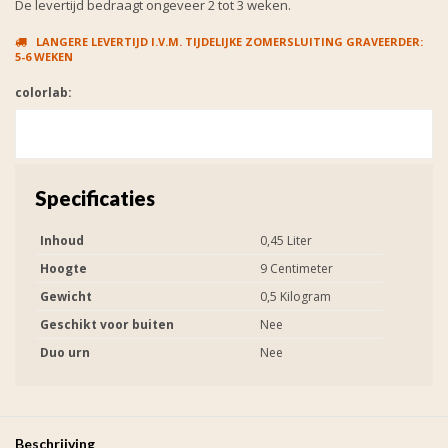
De levertijd bedraagt ongeveer 2 tot 3 weken.
LANGERE LEVERTIJD I.V.M. TIJDELIJKE ZOMERSLUITING GRAVEERDER:
5-6 WEKEN
colorlab:
Specificaties
Inhoud
0,45 Liter
Hoogte
9 Centimeter
Gewicht
0,5 Kilogram
Geschikt voor buiten
Nee
Duo urn
Nee
Beschrijving