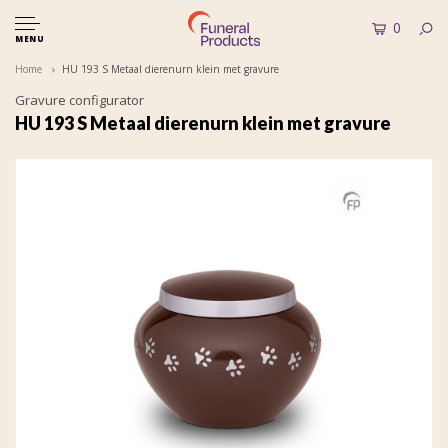
0
MENU
Home
HU 193 S Metaal dierenurn klein met gravure
Gravure configurator
HU 193 S Metaal dierenurn klein met gravure