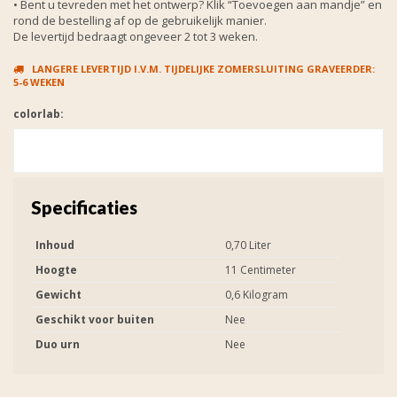
• Bent u tevreden met het ontwerp? Klik “Toevoegen aan mandje” en
rond de bestelling af op de gebruikelijk manier.
De levertijd bedraagt ongeveer 2 tot 3 weken.
LANGERE LEVERTIJD I.V.M. TIJDELIJKE ZOMERSLUITING GRAVEERDER:
5-6 WEKEN
colorlab:
Specificaties
Inhoud
0,70 Liter
Hoogte
11 Centimeter
Gewicht
0,6 Kilogram
Geschikt voor buiten
Nee
Duo urn
Nee