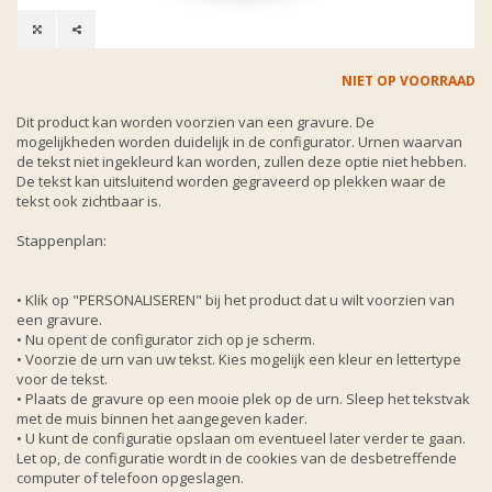
NIET OP VOORRAAD
Dit product kan worden voorzien van een gravure. De
mogelijkheden worden duidelijk in de configurator. Urnen waarvan
de tekst niet ingekleurd kan worden, zullen deze optie niet hebben.
De tekst kan uitsluitend worden gegraveerd op plekken waar de
tekst ook zichtbaar is.
Stappenplan:
• Klik op "PERSONALISEREN" bij het product dat u wilt voorzien van
een gravure.
• Nu opent de configurator zich op je scherm.
• Voorzie de urn van uw tekst. Kies mogelijk een kleur en lettertype
voor de tekst.
• Plaats de gravure op een mooie plek op de urn. Sleep het tekstvak
met de muis binnen het aangegeven kader.
• U kunt de configuratie opslaan om eventueel later verder te gaan.
Let op, de configuratie wordt in de cookies van de desbetreffende
computer of telefoon opgeslagen.