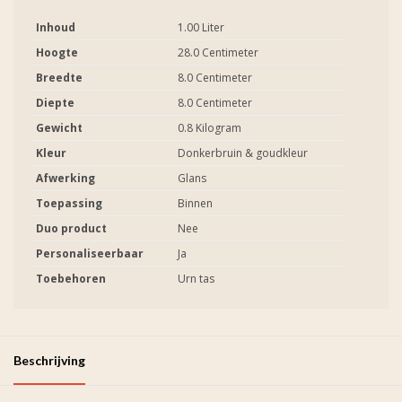
Inhoud
1.00 Liter
Hoogte
28.0 Centimeter
Breedte
8.0 Centimeter
Diepte
8.0 Centimeter
Gewicht
0.8 Kilogram
Kleur
Donkerbruin & goudkleur
Afwerking
Glans
Toepassing
Binnen
Duo product
Nee
Personaliseerbaar
Ja
Toebehoren
Urn tas
Beschrijving