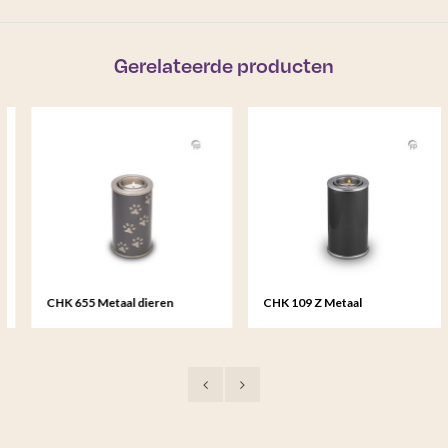
Gerelateerde producten
CHK 655 Metaal dieren
CHK 109 Z Metaal
kaarshouder
kaarshouder