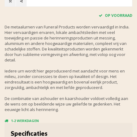
OP VOORRAAD
De metaalurnen van Funeral Products worden vervaardigd in India.
Hier vervaardigen ervaren, lokale ambachtslieden met veel
toewijding en passie de herinneringsproducten uit messing,
aluminium en andere hoogwaardige materialen, compleet vrij van
schadelijke stoffen. De kwaliteitsproducten worden gekenmerkt
door hun sublieme vormgeving en afwerking, met volop oog voor
detail.
Iedere urn wordt hier geproduceerd met aandacht voor mens en
milieu, zonder concessies te doen op kwaliteit of design. Het
eindresultaat is een hoogwaardig en bovenal eerlijk product,
zorgvuldig, ambachtelijk en met liefde geproduceerd.
De combinatie van ashouder en kaarshouder voldoet volledig aan
de wens om op beeldende wijze uw geliefde te gedenken. Het
eeuwige licht als herinnering.
1-2 WERKDAGEN
Specificaties