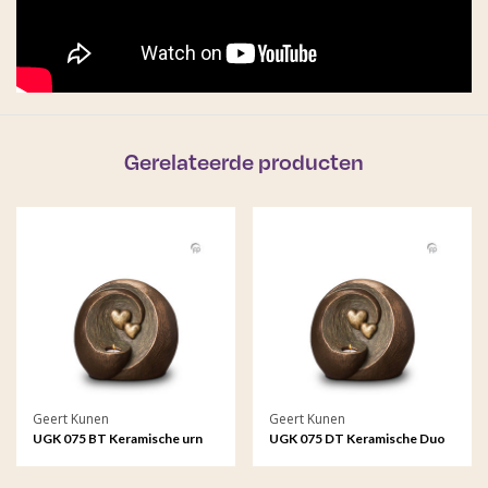
Gerelateerde producten
Geert Kunen
Geert Kunen
UGK 075 BT Keramische urn
UGK 075 DT Keramische Duo
brons Eeuwige verbintenis
urn brons Eeuwige verbintenis
(Waxine)
(waxine)