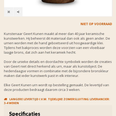
NIET OP VOORRAAD
Kunstenaar Geert Kunen maakt al meer dan 40 jaar keramische
kunstwerken. Hij beheerst dit materiaal dan ook als geen ander. De
urnen worden met de hand geboetseerd uit hoogwaardige klei.
Tijdens het bakproces worden deze voorzien van een vloeibaar
laagje brons, dat zich aan het keramiek hecht.
Door de unieke details en doordachte symboliek worden de creaties
van Geert niet direct herkend als urn, maar als kunstobject. De
hedendaagse vormen in combinatie met de bijzondere bronskleur
maken dat ieder kunstwerk past in elk interieur.
Elke Geert Kunen urn wordt op bestelling gemaakt. De levertijd van
deze producten bedraagt daarom circa 3 weken.
LANGERE LEVERTIJD I.V.M. TIJDELIJKE ZOMERSLUITING LEVERANCIER:
3-4 WEKEN
Specificaties