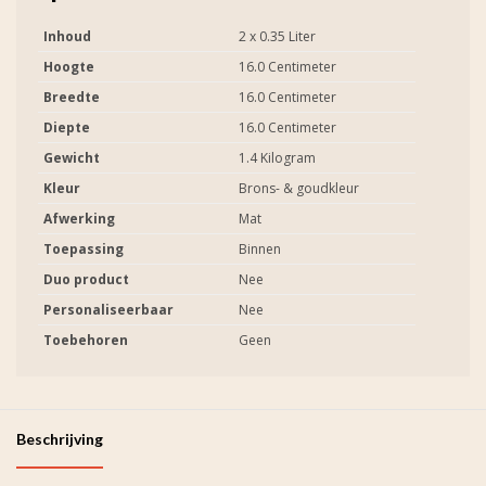
Inhoud
2 x 0.35 Liter
Hoogte
16.0 Centimeter
Breedte
16.0 Centimeter
Diepte
16.0 Centimeter
Gewicht
1.4 Kilogram
Kleur
Brons- & goudkleur
Afwerking
Mat
Toepassing
Binnen
Duo product
Nee
Personaliseerbaar
Nee
Toebehoren
Geen
Beschrijving