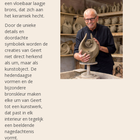
een vloeibaar laagje
brons, dat zich aan
het keramiek hecht.
Door de unieke
details en
doordachte
symboliek worden de
creaties van Geert
niet direct herkend
als urn, maar als
kunstobject. De
hedendaagse
vormen en de
bijzondere
bronskleur maken
elke urn van Geert
tot een kunstwerk,
dat past in elk
interieur en tegelijk
een beeldende
nagedachtenis
vormt.