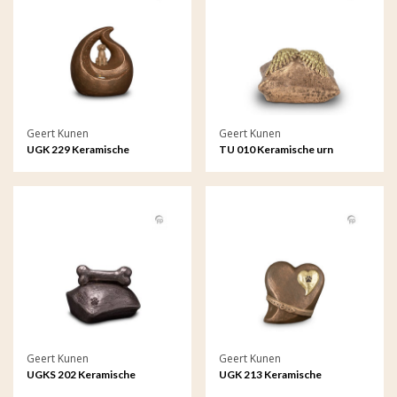
Geert Kunen
Geert Kunen
UGK 229 Keramische
TU 010 Keramische urn
dierenurn brons
Geert Kunen
Geert Kunen
UGKS 202 Keramische
UGK 213 Keramische
dierenurn zilverkleur
dierenurn brons