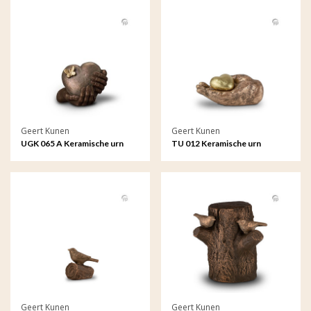
Geert Kunen
Geert Kunen
UGK 065 A Keramische urn
TU 012 Keramische urn
brons Hartepijn
Geert Kunen
Geert Kunen