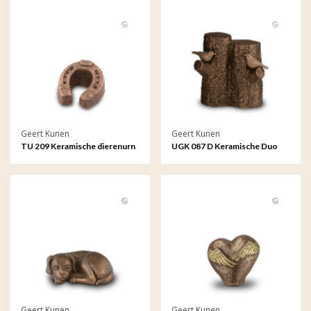
Geert Kunen
Geert Kunen
TU 209 Keramische dierenurn
UGK 087 D Keramische Duo
urn brons Levensboom
Geert Kunen
Geert Kunen