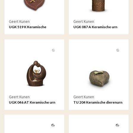
Geert Kunen
Geert Kunen
UGK 519 K Keramische
UGK 087 A Keramische urn
keepsake Astro -
bronskleur Levensboom
Boogschutter
Geert Kunen
Geert Kunen
UGK 046 AT Keramische urn
TU 204 Keramische dierenurn
brons Verlichte troost vlinder