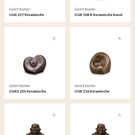
Geert Kunen
Geert Kunen
UGK 227 Keramische
UGK 104 B Keramische kunst
dierenurn brons
urn
Geert Kunen
Geert Kunen
UGKS 201 Keramische
UGK 216 Keramische
dierenurn zilverkleur
dierenurn brons