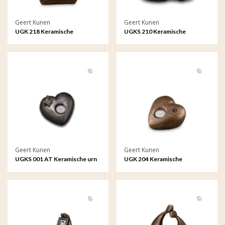
Geert Kunen
Geert Kunen
UGK 218 Keramische
UGKS 210 Keramische
dierenurn brons
dierenurn zilverkleur
Geert Kunen
Geert Kunen
UGKS 001 AT Keramische urn
UGK 204 Keramische
zilverkleur Tederheid (waxine)
dierenurn brons