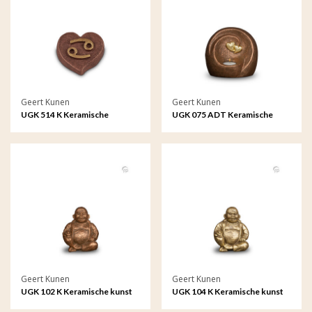
Geert Kunen
Geert Kunen
UGK 514 K Keramische
UGK 075 ADT Keramische
keepsake Astro - Kreeft
Duo urn bronskleur Eeuwige
verbintenis (waxine)
Geert Kunen
Geert Kunen
UGK 102 K Keramische kunst
UGK 104 K Keramische kunst
urn keepsake
urn keepsake