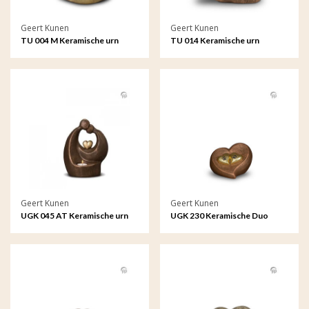
Geert Kunen
Geert Kunen
TU 004 M Keramische urn
TU 014 Keramische urn
medium
Geert Kunen
Geert Kunen
UGK 045 AT Keramische urn
UGK 230 Keramische Duo
brons Verlichte troost
dierenurn brons
(waxine)