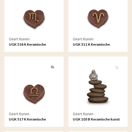
Geert Kunen
Geert Kunen
UGK 518 K Keramische
UGK 511 K Keramische
keepsake Astro - Schorpioen
keepsake Astro - Ram
Geert Kunen
Geert Kunen
UGK 517 K Keramische
UGK 103 B Keramische kunst
keepsake Astro - Weegschaal
urn