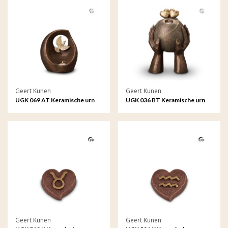
Geert Kunen
Geert Kunen
UGK 069 AT Keramische urn
UGK 036 BT Keramische urn
brons Vlucht in het oneindige
brons Liefde (waxine)
(waxine)
Geert Kunen
Geert Kunen