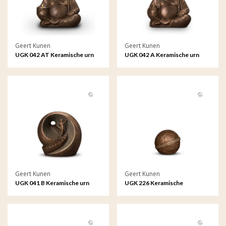
Geert Kunen
Geert Kunen
UGK 042 AT Keramische urn
UGK 042 A Keramische urn
brons Boeddha (waxine)
brons Boeddha
Geert Kunen
Geert Kunen
UGK 041 B Keramische urn
UGK 226 Keramische
brons Naar het licht
dierenurn brons