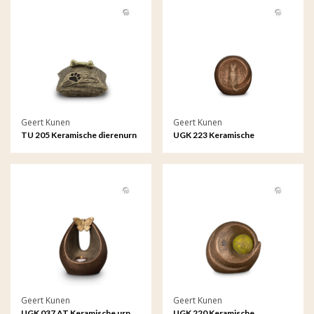
Geert Kunen
Geert Kunen
TU 205 Keramische dierenurn
UGK 223 Keramische
dierenurn brons
Geert Kunen
Geert Kunen
UGK 037 AT Keramische urn
UGK 220 Keramische