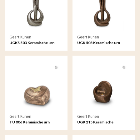
Geert Kunen
Geert Kunen
UGKS 503 Keramische urn
UGK 503 Keramische urn
zilver - Forever means a lot
brons - Forever means a lot
Geert Kunen
Geert Kunen
TU 006 Keramische urn
UGK 215 Keramische
dierenurn brons