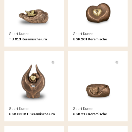
Geert Kunen
Geert Kunen
TU 013 Keramische urn
UGK 201 Keramische
dierenurn brons
Geert Kunen
Geert Kunen
UGK 030 BT Keramische urn
UGK 217 Keramische
brons Gevoelens (waxine)
dierenurn brons