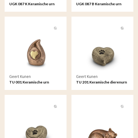
UGK 087 K Keramische urn
UGK 087 B Keramische urn
brons Levenstakje
brons Levensboom
Geert Kunen
Geert Kunen
TU 001 Keramische urn
TU 201 Keramische dierenurn