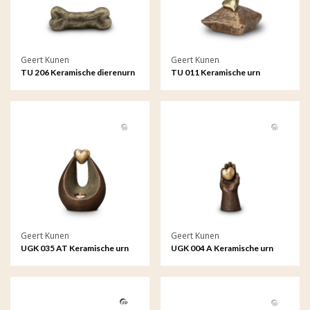
Geert Kunen
Geert Kunen
TU 206 Keramische dierenurn
TU 011 Keramische urn
Geert Kunen
Geert Kunen
UGK 035 AT Keramische urn
UGK 004 A Keramische urn
brons Verlichte hart (waxine)
brons Handje met hart