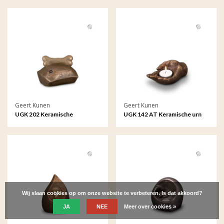
Geert Kunen
Geert Kunen
UGK 202 Keramische
UGK 142 AT Keramische urn
dierenurn brons
brons Liggend handje (waxine)
Wij slaan cookies op om onze website te verbeteren. Is dat akkoord?
JA
NEE
Meer over cookies »