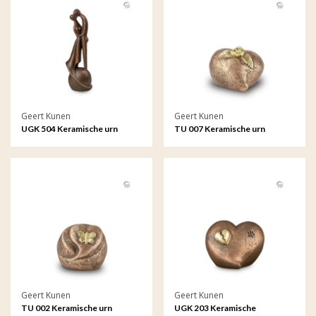
Geert Kunen
Geert Kunen
UGK 504 Keramische urn
TU 007 Keramische urn
brons - I loved and lost you
Geert Kunen
Geert Kunen
TU 002 Keramische urn
UGK 203 Keramische