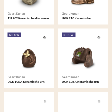
Geert Kunen
Geert Kunen
TU 202 Keramische dierenurn
UGK 210 Keramische
dierenurn brons
NIEUW
NIEUW
Geert Kunen
Geert Kunen
UGK 106 A Keramische urn
UGK 105 A Keramische urn
bronskleur Tedere vrijheid
bronskleur Mijn levensverhaal