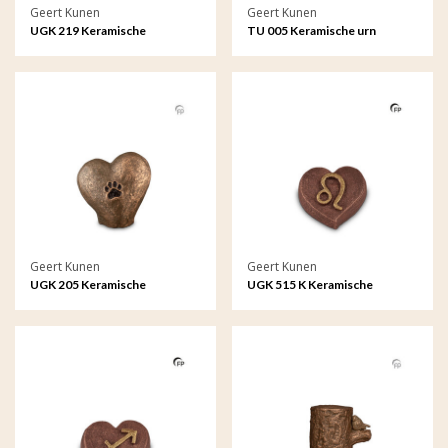
Geert Kunen
Geert Kunen
UGK 219 Keramische
TU 005 Keramische urn
dierenurn brons
Geert Kunen
Geert Kunen
UGK 205 Keramische
UGK 515 K Keramische
dierenurn brons
keepsake Astro - Leeuw