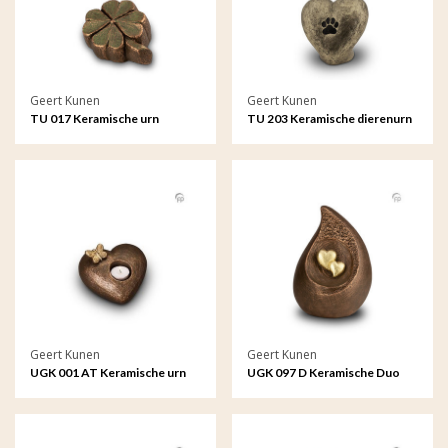
Geert Kunen
Geert Kunen
TU 017 Keramische urn
TU 203 Keramische dierenurn
Geert Kunen
Geert Kunen
UGK 001 AT Keramische urn
UGK 097 D Keramische Duo
brons Tederheid (waxine)
urn brons Traan van een
liefdevolle herinnering