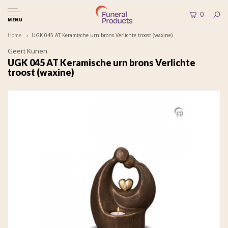
0
MENU
Home
UGK 045 AT Keramische urn brons Verlichte troost (waxine)
Geert Kunen
UGK 045 AT Keramische urn brons Verlichte
troost (waxine)