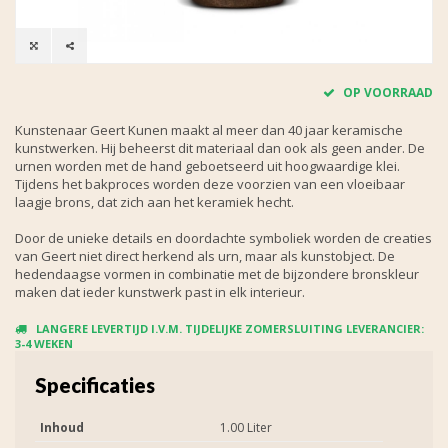
OP VOORRAAD
Kunstenaar Geert Kunen maakt al meer dan 40 jaar keramische
kunstwerken. Hij beheerst dit materiaal dan ook als geen ander. De
urnen worden met de hand geboetseerd uit hoogwaardige klei.
Tijdens het bakproces worden deze voorzien van een vloeibaar
laagje brons, dat zich aan het keramiek hecht.
Door de unieke details en doordachte symboliek worden de creaties
van Geert niet direct herkend als urn, maar als kunstobject. De
hedendaagse vormen in combinatie met de bijzondere bronskleur
maken dat ieder kunstwerk past in elk interieur.
LANGERE LEVERTIJD I.V.M. TIJDELIJKE ZOMERSLUITING LEVERANCIER:
3-4 WEKEN
Specificaties
Inhoud
1.00 Liter