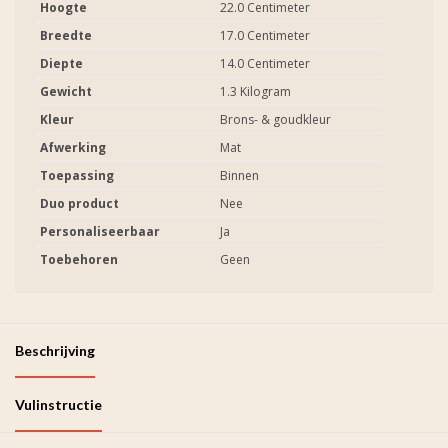
Hoogte
22.0 Centimeter
Breedte
17.0 Centimeter
Diepte
14.0 Centimeter
Gewicht
1.3 Kilogram
Kleur
Brons- & goudkleur
Afwerking
Mat
Toepassing
Binnen
Duo product
Nee
Personaliseerbaar
Ja
Toebehoren
Geen
Beschrijving
Vulinstructie