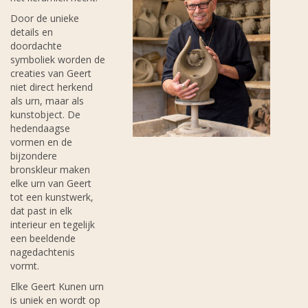
Door de unieke
details en
doordachte
symboliek worden de
creaties van Geert
niet direct herkend
als urn, maar als
kunstobject. De
hedendaagse
vormen en de
bijzondere
bronskleur maken
elke urn van Geert
tot een kunstwerk,
dat past in elk
interieur en tegelijk
een beeldende
nagedachtenis
vormt.
Elke Geert Kunen urn
is uniek en wordt op