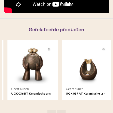
Gerelateerde producten
Geert Kunen
Geert Kunen
UGK 036 BT Keramische urn
UGK 037 AT Keramische urn
brons Liefde (waxine)
brons Verlichte vlinder