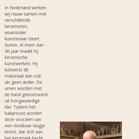
In Nederland werken
wij nauw samen met
verschillende
keramisten,
waaronder
kunstenaar Geert
Kunen. Al meer dan
40 jaar maakt hij
keramische
kunstwerken. Hij
beheerst dit
materiaal dan ook
als geen ander. De
urnen worden met
de hand geboetseerd
uit hoogwaardige
klei. Tijdens het
bakproces worden
deze voorzien van
een vloeibaar laagje
brons, dat zich aan
het keramiek hecht.