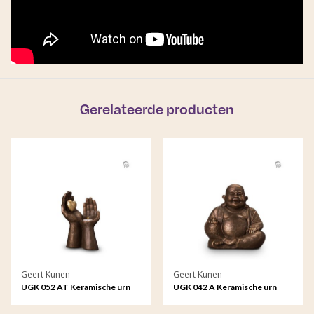
Gerelateerde producten
Geert Kunen
Geert Kunen
UGK 052 AT Keramische urn
UGK 042 A Keramische urn
brons Gedragen liefde
brons Boeddha