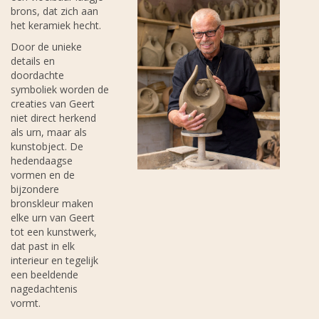
brons, dat zich aan
het keramiek hecht.
Door de unieke
details en
doordachte
symboliek worden de
creaties van Geert
niet direct herkend
als urn, maar als
kunstobject. De
hedendaagse
vormen en de
bijzondere
bronskleur maken
elke urn van Geert
tot een kunstwerk,
dat past in elk
interieur en tegelijk
een beeldende
nagedachtenis
vormt.