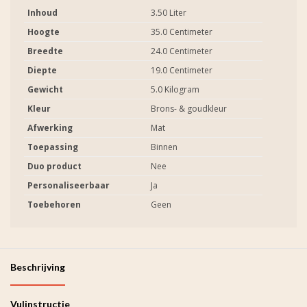
Inhoud
3.50 Liter
Hoogte
35.0 Centimeter
Breedte
24.0 Centimeter
Diepte
19.0 Centimeter
Gewicht
5.0 Kilogram
Kleur
Brons- & goudkleur
Afwerking
Mat
Toepassing
Binnen
Duo product
Nee
Personaliseerbaar
Ja
Toebehoren
Geen
Beschrijving
Vulinstructie