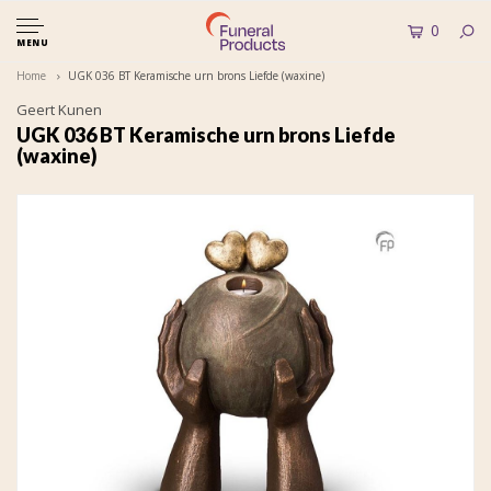
0
MENU
Home
UGK 036 BT Keramische urn brons Liefde (waxine)
Geert Kunen
UGK 036 BT Keramische urn brons Liefde
(waxine)