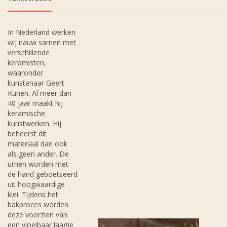
In Nederland werken
wij nauw samen met
verschillende
keramisten,
waaronder
kunstenaar Geert
Kunen. Al meer dan
40 jaar maakt hij
keramische
kunstwerken. Hij
beheerst dit
materiaal dan ook
als geen ander. De
urnen worden met
de hand geboetseerd
uit hoogwaardige
klei. Tijdens het
bakproces worden
deze voorzien van
een vloeibaar laagje