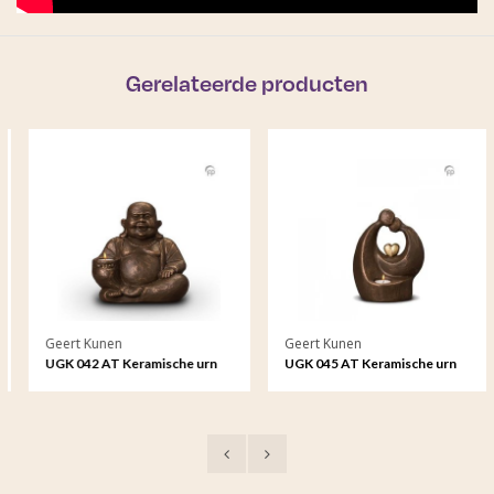
Gerelateerde producten
Geert Kunen
Geert Kunen
UGK 042 AT Keramische urn
UGK 045 AT Keramische urn
brons Boeddha (waxine)
brons Verlichte troost
(waxine)