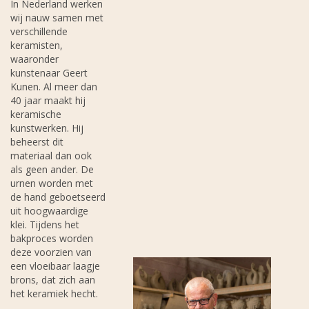
In Nederland werken
wij nauw samen met
verschillende
keramisten,
waaronder
kunstenaar Geert
Kunen. Al meer dan
40 jaar maakt hij
keramische
kunstwerken. Hij
beheerst dit
materiaal dan ook
als geen ander. De
urnen worden met
de hand geboetseerd
uit hoogwaardige
klei. Tijdens het
bakproces worden
deze voorzien van
een vloeibaar laagje
brons, dat zich aan
het keramiek hecht.