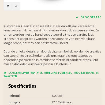
OP VOORRAAD
Kunstenaar Geert Kunen maakt al meer dan 40 jaar keramische
kunstwerken. Hij beheerst dit materiaal dan ook als geen ander. De
urnen worden met de hand geboetseerd uit hoogwaardige klei.
Tijdens het bakproces worden deze voorzien van een vloeibaar
laagje brons, dat zich aan het keramiek hecht.
Door de unieke details en doordachte symboliek worden de creaties
van Geert niet direct herkend als urn, maar als kunstobject. De
hedendaagse vormen in combinatie met de bijzondere bronskleur
maken dat ieder kunstwerk past in elk interieur.
LANGERE LEVERTIJD I.V.M. TIJDELIJKE ZOMERSLUITING LEVERANCIER:
3-4 WEKEN
Specificaties
Inhoud
1.00 Liter
Hoogte
17.0 Centimeter