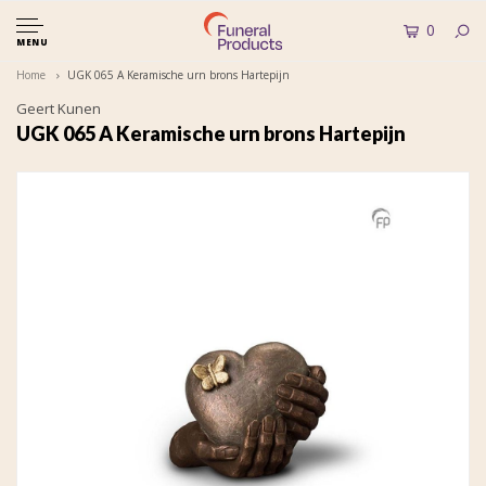
0
MENU
Home
UGK 065 A Keramische urn brons Hartepijn
Geert Kunen
UGK 065 A Keramische urn brons Hartepijn