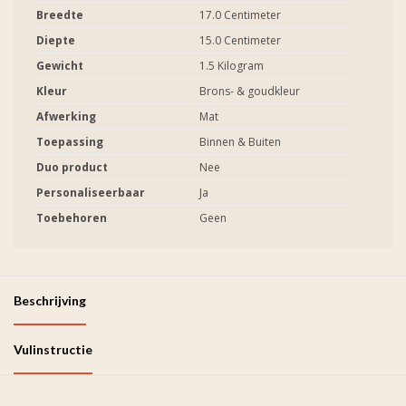
Breedte
17.0 Centimeter
Diepte
15.0 Centimeter
Gewicht
1.5 Kilogram
Kleur
Brons- & goudkleur
Afwerking
Mat
Toepassing
Binnen & Buiten
Duo product
Nee
Personaliseerbaar
Ja
Toebehoren
Geen
Beschrijving
Vulinstructie