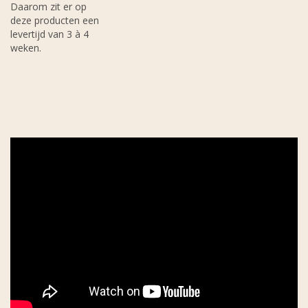
Daarom zit er op
deze producten een
levertijd van 3 à 4
weken.