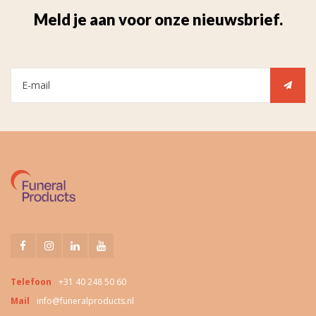
Meld je aan voor onze nieuwsbrief.
Telefoon
+31 40 248 50 60
Mail
info@funeralproducts.nl