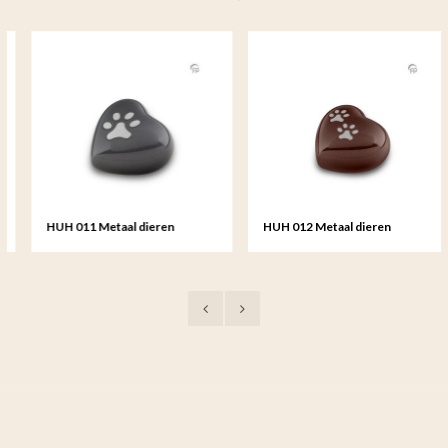
HUH 011 Metaal dieren
HUH 012 Metaal dieren
keepsake hart
keepsake hart