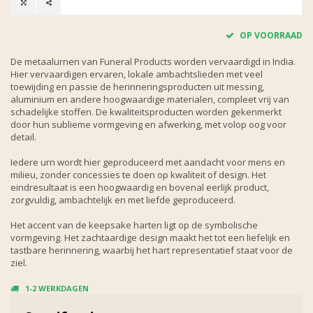
OP VOORRAAD
De metaalurnen van Funeral Products worden vervaardigd in India.
Hier vervaardigen ervaren, lokale ambachtslieden met veel
toewijding en passie de herinneringsproducten uit messing,
aluminium en andere hoogwaardige materialen, compleet vrij van
schadelijke stoffen. De kwaliteitsproducten worden gekenmerkt
door hun sublieme vormgeving en afwerking, met volop oog voor
detail.
Iedere urn wordt hier geproduceerd met aandacht voor mens en
milieu, zonder concessies te doen op kwaliteit of design. Het
eindresultaat is een hoogwaardig en bovenal eerlijk product,
zorgvuldig, ambachtelijk en met liefde geproduceerd.
Het accent van de keepsake harten ligt op de symbolische
vormgeving. Het zachtaardige design maakt het tot een liefelijk en
tastbare herinnering, waarbij het hart representatief staat voor de
ziel.
1-2 WERKDAGEN