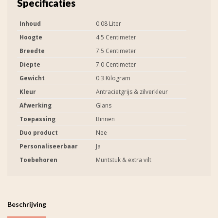
Specificaties
Inhoud
0.08 Liter
Hoogte
4.5 Centimeter
Breedte
7.5 Centimeter
Diepte
7.0 Centimeter
Gewicht
0.3 Kilogram
Kleur
Antracietgrijs & zilverkleur
Afwerking
Glans
Toepassing
Binnen
Duo product
Nee
Personaliseerbaar
Ja
Toebehoren
Muntstuk & extra vilt
Beschrijving