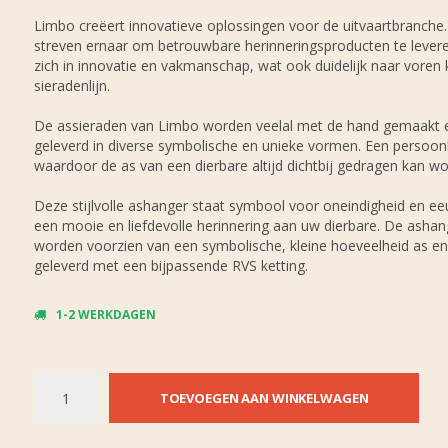
Limbo creëert innovatieve oplossingen voor de uitvaartbranche. 
streven ernaar om betrouwbare herinneringsproducten te leveren
zich in innovatie en vakmanschap, wat ook duidelijk naar voren 
sieradenlijn.
De assieraden van Limbo worden veelal met de hand gemaakt
geleverd in diverse symbolische en unieke vormen. Een persoonl
waardoor de as van een dierbare altijd dichtbij gedragen kan wo
Deze stijlvolle ashanger staat symbool voor oneindigheid en ee
een mooie en liefdevolle herinnering aan uw dierbare. De ashan
worden voorzien van een symbolische, kleine hoeveelheid as e
geleverd met een bijpassende RVS ketting.
1-2 WERKDAGEN
TOEVOEGEN AAN WINKELWAGEN