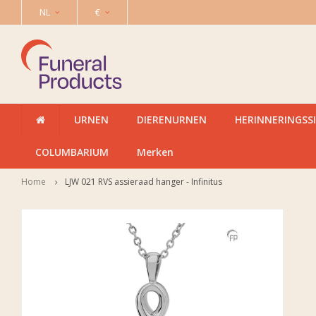
NL
€
URNEN
DIERENURNEN
HERINNERINGSS
COLUMBARIUM
Merken
Home
LJW 021 RVS assieraad hanger - Infinitus