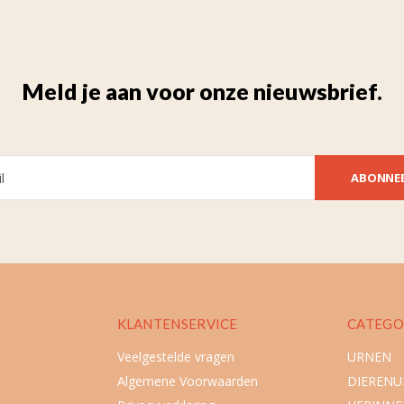
Meld je aan voor onze nieuwsbrief.
ABONNE
KLANTENSERVICE
CATEGO
Veelgestelde vragen
URNEN
Algemene Voorwaarden
DIEREN