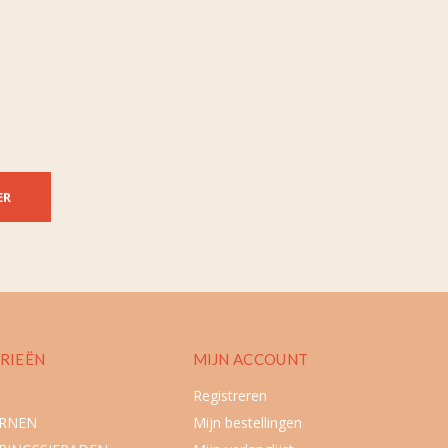
ER
RIEËN
MIJN ACCOUNT
Registreren
URNEN
Mijn bestellingen