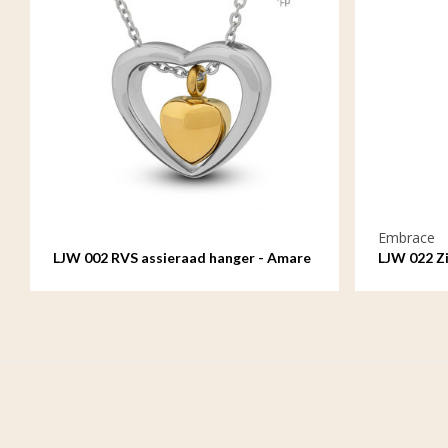
Embrace
LJW 002 RVS assieraad hanger - Amare
LJW 022 Zi