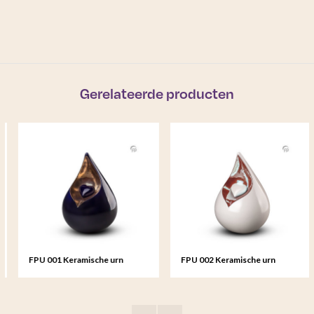
Gerelateerde producten
FPU 001 Keramische urn
FPU 002 Keramische urn
Celest
Celest