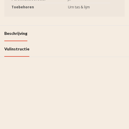
Toebehoren
Urn tas & lijm
Beschrijving
Vulinstructie