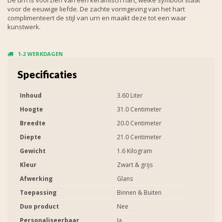
voor de eeuwige liefde. De zachte vormgeving van het hart
complimenteert de stijl van urn en maakt deze tot een waar
kunstwerk.
1-2 WERKDAGEN
Specificaties
Inhoud
3.60 Liter
Hoogte
31.0 Centimeter
Breedte
20.0 Centimeter
Diepte
21.0 Centimeter
Gewicht
1.6 Kilogram
Kleur
Zwart & grijs
Afwerking
Glans
Toepassing
Binnen & Buiten
Duo product
Nee
Personaliseerbaar
Ja