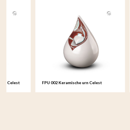
FPU 002 Keramische urn Celest
FPU 002 M
Celest