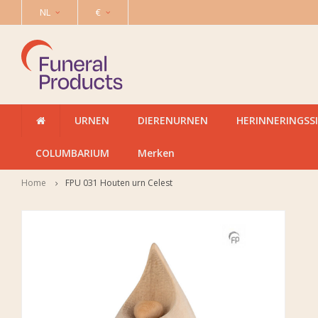
NL
€
URNEN
DIERENURNEN
HERINNERINGSS
COLUMBARIUM
Merken
Home
FPU 031 Houten urn Celest