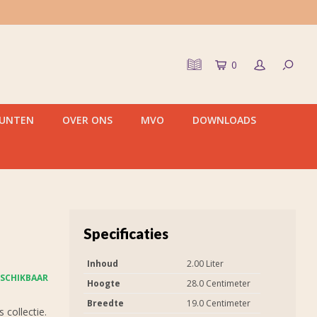
0
PUNTEN
OVER ONS
MVO
DOWNLOADS
Specificaties
Inhoud
2.00 Liter
SCHIKBAAR
Hoogte
28.0 Centimeter
Breedte
19.0 Centimeter
 collectie.