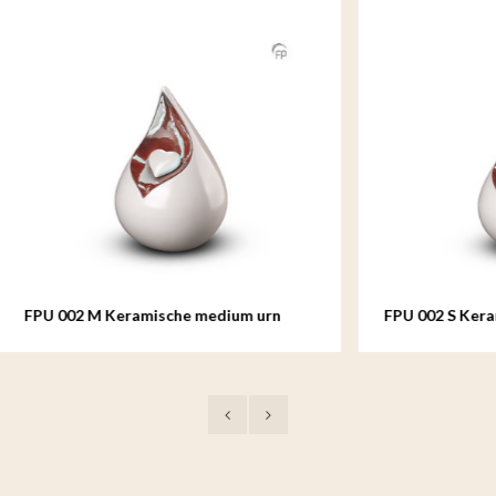
 Keramische medium urn
FPU 002 S Keramische mini u