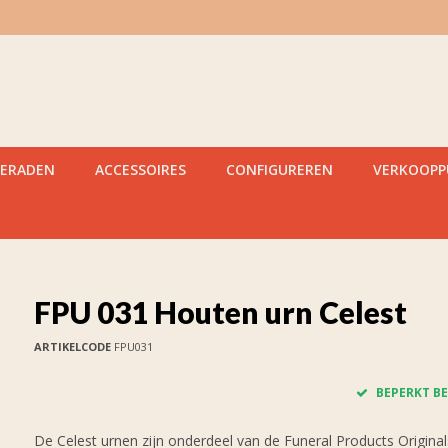
IERADEN
ACCESSOIRES
CONFIGUREREN
VERKOOP
FPU 031 Houten urn Celest
ARTIKELCODE
FPU031
BEPERKT BE
De Celest urnen zijn onderdeel van de Funeral Products Originals