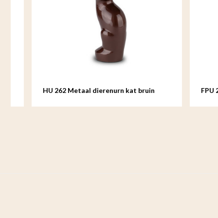
HU 262 Metaal dierenurn kat bruin
FPU 201 M