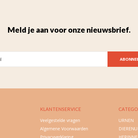
Meld je aan voor onze nieuwsbrief.
ABONNE
KLANTENSERVICE
CATEGO
Veelgestelde vragen
URNEN
Algemene Voorwaarden
DIEREN
Privacyverklaring
HERINNE