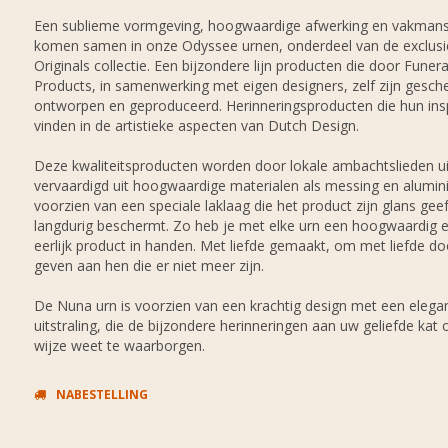
Een sublieme vormgeving, hoogwaardige afwerking en vakman
komen samen in onze Odyssee urnen, onderdeel van de exclusi
Originals collectie. Een bijzondere lijn producten die door Funera
Products, in samenwerking met eigen designers, zelf zijn gesche
ontworpen en geproduceerd. Herinneringsproducten die hun insp
vinden in de artistieke aspecten van Dutch Design.
Deze kwaliteitsproducten worden door lokale ambachtslieden ui
vervaardigd uit hoogwaardige materialen als messing en alumin
voorzien van een speciale laklaag die het product zijn glans gee
langdurig beschermt. Zo heb je met elke urn een hoogwaardig 
eerlijk product in handen. Met liefde gemaakt, om met liefde do
geven aan hen die er niet meer zijn.
De Nuna urn is voorzien van een krachtig design met een elega
uitstraling, die de bijzondere herinneringen aan uw geliefde kat
wijze weet te waarborgen.
NABESTELLING