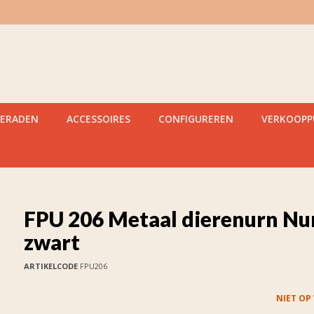
IERADEN
ACCESSOIRES
CONFIGUREREN
VERKOOP
FPU 206 Metaal dierenurn Nu
zwart
ARTIKELCODE
FPU206
NIET OP