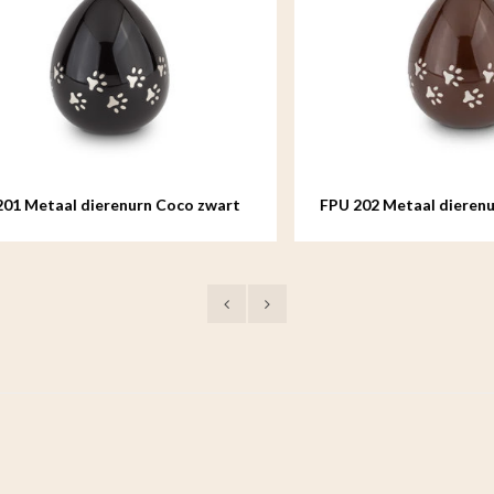
etaal dierenurn Coco zwart
FPU 202 Metaal dierenurn Co