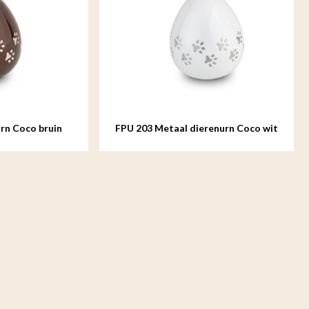
co bruin
FPU 203 Metaal dierenurn Coco wit