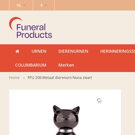
NL
€
URNEN
DIERENURNEN
HERINNERINGSS
COLUMBARIUM
Merken
Home
FPU 206 Metaal dierenurn Nuna zwart