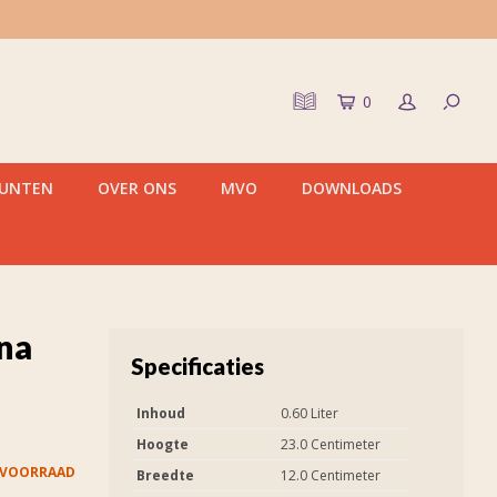
0
PUNTEN
OVER ONS
MVO
DOWNLOADS
na
Specificaties
Inhoud
0.60 Liter
Hoogte
23.0 Centimeter
 VOORRAAD
Breedte
12.0 Centimeter