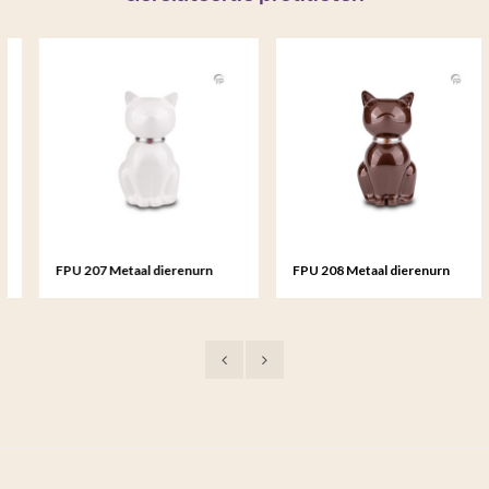
FPU 207 Metaal dierenurn
FPU 208 Metaal dierenurn
Nuna wit
Nuna bruin