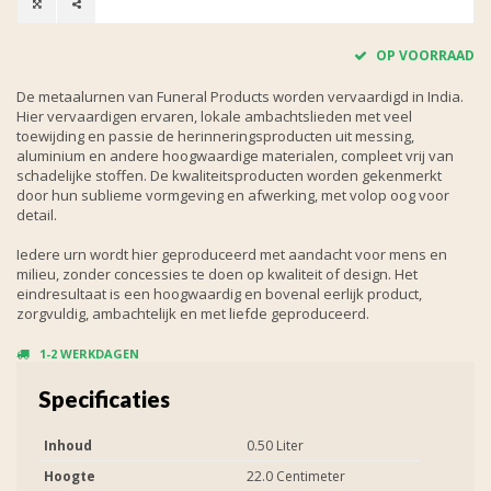
OP VOORRAAD
De metaalurnen van Funeral Products worden vervaardigd in India.
Hier vervaardigen ervaren, lokale ambachtslieden met veel
toewijding en passie de herinneringsproducten uit messing,
aluminium en andere hoogwaardige materialen, compleet vrij van
schadelijke stoffen. De kwaliteitsproducten worden gekenmerkt
door hun sublieme vormgeving en afwerking, met volop oog voor
detail.
Iedere urn wordt hier geproduceerd met aandacht voor mens en
milieu, zonder concessies te doen op kwaliteit of design. Het
eindresultaat is een hoogwaardig en bovenal eerlijk product,
zorgvuldig, ambachtelijk en met liefde geproduceerd.
1-2 WERKDAGEN
Specificaties
Inhoud
0.50 Liter
Hoogte
22.0 Centimeter