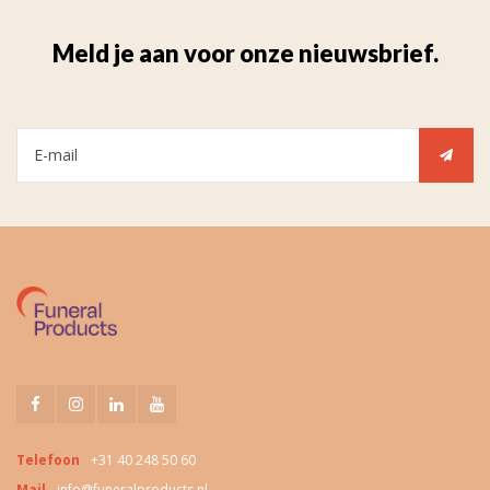
Meld je aan voor onze nieuwsbrief.
Telefoon
+31 40 248 50 60
Mail
info@funeralproducts.nl