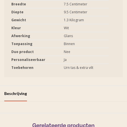
Breedte
7.5 Centimeter
Diepte
9.5 Centimeter
Gewicht
1.3 Kilogram
Kleur
Wit
Afwerking
Glans
Toepassing
Binnen
Duo product
Nee
Personaliseerbaar
Ja
Toebehoren
Urn tas & extra vilt
Beschrijving
Gerelateerde producten