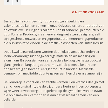
NIET OP VOORRAAD
Een sublieme vormgeving, hoogwaardige afwerking en
vakmanschap komen samen in onze Odyssee urnen, onderdeel van
de exclusieve FP-Originals collectie. Een bijzondere lijn producten die
door Funeral Products, in samenwerking met eigen designers, zelf
zijn geschetst, ontworpen en geproduceerd. Herinneringsproducten
die hun inspiratie vinden in de artistieke aspecten van Dutch Design.
Deze kwaliteitsproducten worden door lokale ambachtslieden uit
India vervaardigd uit hoogwaardige materialen als messing en
aluminium. En voorzien van een speciale laklaag die het product zijn
glans geeft en langdurig beschermt. Zo heb je met elke urn een
hoogwaardig en bovenal eerlijk product in handen. Met liefde
gemaakt, om met liefde door te geven aan hen die er niet meer zijn.
De Teardrop is voorzien van zachte vormen. Een krachtig design met
een chique uitstraling, die de bijzondere herinneringen op gepaste
wijze weet te waarborgen. Inspelend op de symboliek van de traan,
die onlosmakelijk verbonden is aan het afscheid nemen van een
geliefde.