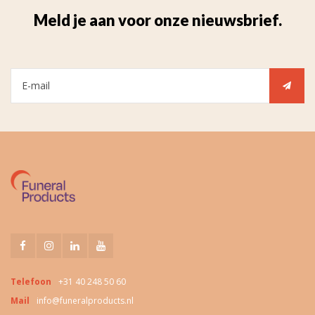
Meld je aan voor onze nieuwsbrief.
Telefoon
+31 40 248 50 60
Mail
info@funeralproducts.nl