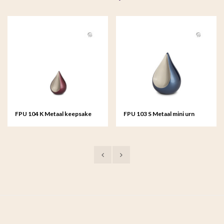
FPU 104 K Metaal keepsake
FPU 103 S Metaal mini urn
Teardrop
Teardrop