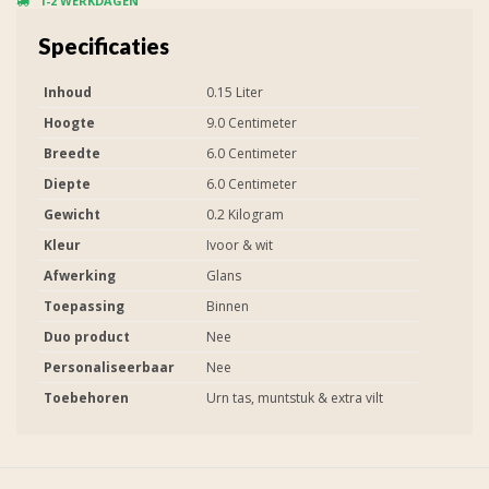
1-2 WERKDAGEN
Specificaties
Inhoud
0.15 Liter
Hoogte
9.0 Centimeter
Breedte
6.0 Centimeter
Diepte
6.0 Centimeter
Gewicht
0.2 Kilogram
Kleur
Ivoor & wit
Afwerking
Glans
Toepassing
Binnen
Duo product
Nee
Personaliseerbaar
Nee
Toebehoren
Urn tas, muntstuk & extra vilt