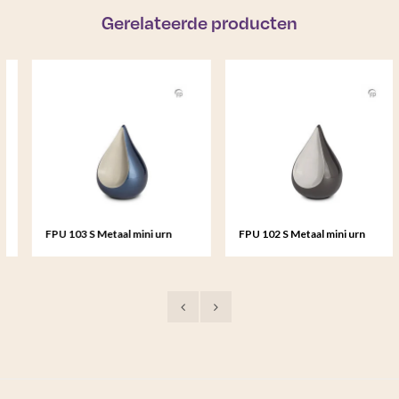
Gerelateerde producten
FPU 103 S Metaal mini urn
FPU 102 S Metaal mini urn
Teardrop
Teardrop