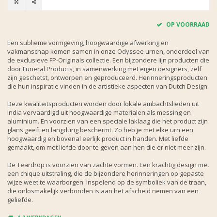
OP VOORRAAD
Een sublieme vormgeving, hoogwaardige afwerking en
vakmanschap komen samen in onze Odyssee urnen, onderdeel van
de exclusieve FP-Originals collectie. Een bijzondere lijn producten die
door Funeral Products, in samenwerking met eigen designers, zelf
zijn geschetst, ontworpen en geproduceerd. Herinneringsproducten
die hun inspiratie vinden in de artistieke aspecten van Dutch Design.
Deze kwaliteitsproducten worden door lokale ambachtslieden uit
India vervaardigd uit hoogwaardige materialen als messing en
aluminium. En voorzien van een speciale laklaag die het product zijn
glans geeft en langdurig beschermt. Zo heb je met elke urn een
hoogwaardig en bovenal eerlijk product in handen. Met liefde
gemaakt, om met liefde door te geven aan hen die er niet meer zijn.
De Teardrop is voorzien van zachte vormen. Een krachtig design met
een chique uitstraling, die de bijzondere herinneringen op gepaste
wijze weet te waarborgen. Inspelend op de symboliek van de traan,
die onlosmakelijk verbonden is aan het afscheid nemen van een
geliefde.