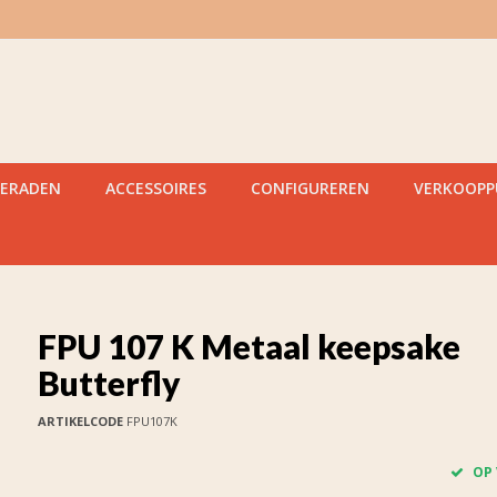
IERADEN
ACCESSOIRES
CONFIGUREREN
VERKOOP
FPU 107 K Metaal keepsake
Butterfly
ARTIKELCODE
FPU107K
OP