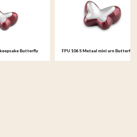
utterfly
FPU 106 S Metaal mini urn Butterfly