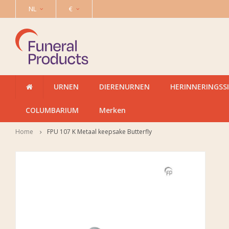
NL
€
URNEN
DIERENURNEN
HERINNERINGSS
COLUMBARIUM
Merken
Home
FPU 107 K Metaal keepsake Butterfly