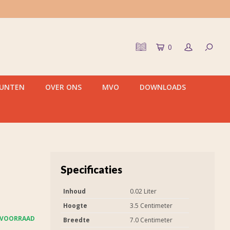
0
PUNTEN
OVER ONS
MVO
DOWNLOADS
Specificaties
Inhoud
0.02 Liter
Hoogte
3.5 Centimeter
 VOORRAAD
Breedte
7.0 Centimeter