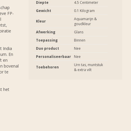
Diepte
4.5 Centimeter
schap
Gewicht
0.1 Kilogram
eve FP-
l
Aquamarijn &
Kleur
goudkleur
tst,
iratie
Afwerking
Glans
Toepassing
Binnen
t India
Duo product
Nee
ium. En
Personaliseerbaar
Nee
ft en
Urn tas, muntstuk
en bovenal
Toebehoren
& extra vilt
or te
t het