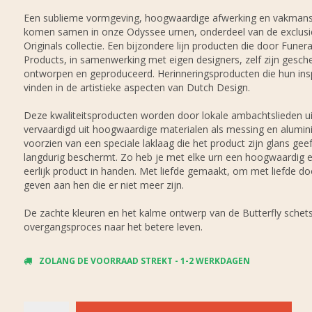
Een sublieme vormgeving, hoogwaardige afwerking en vakman
komen samen in onze Odyssee urnen, onderdeel van de exclusi
Originals collectie. Een bijzondere lijn producten die door Funera
Products, in samenwerking met eigen designers, zelf zijn gesche
ontworpen en geproduceerd. Herinneringsproducten die hun insp
vinden in de artistieke aspecten van Dutch Design.
Deze kwaliteitsproducten worden door lokale ambachtslieden ui
vervaardigd uit hoogwaardige materialen als messing en alumin
voorzien van een speciale laklaag die het product zijn glans gee
langdurig beschermt. Zo heb je met elke urn een hoogwaardig 
eerlijk product in handen. Met liefde gemaakt, om met liefde do
geven aan hen die er niet meer zijn.
De zachte kleuren en het kalme ontwerp van de Butterfly schets
overgangsproces naar het betere leven.
ZOLANG DE VOORRAAD STREKT - 1-2 WERKDAGEN