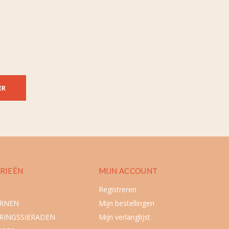
ER
RIEËN
MIJN ACCOUNT
Registreren
URNEN
Mijn bestellingen
RINGSSIERADEN
Mijn verlanglijst