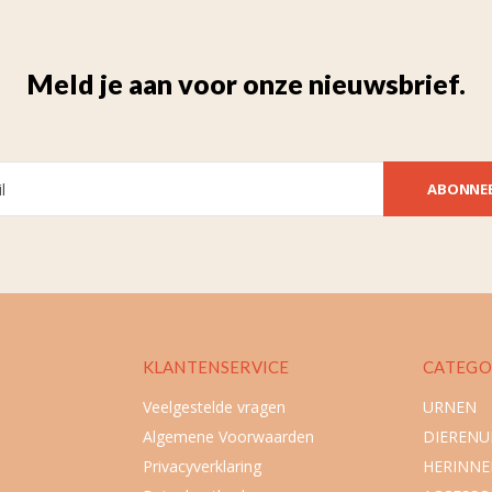
Meld je aan voor onze nieuwsbrief.
ABONNE
KLANTENSERVICE
CATEGO
Veelgestelde vragen
URNEN
Algemene Voorwaarden
DIEREN
Privacyverklaring
HERINNE