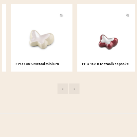
FPU 108 S Metaal mini urn
FPU 106 K Metaal keepsake
Butterfly
Butterfly