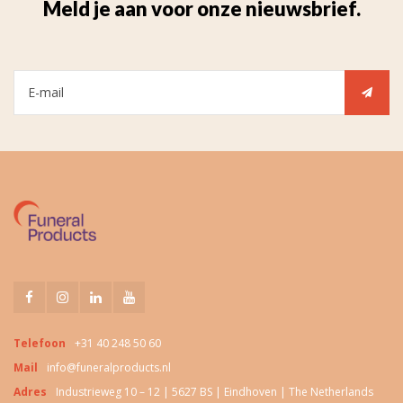
Meld je aan voor onze nieuwsbrief.
Telefoon
+31 40 248 50 60
Mail
info@funeralproducts.nl
Adres
Industrieweg 10 – 12 | 5627 BS | Eindhoven | The Netherlands