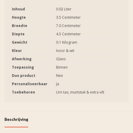
Inhoud
0.02 Liter
Hoogte
3.5 Centimeter
Breedte
7.0 Centimeter
Diepte
4.5 Centimeter
Gewicht
0.1 Kilogram
Kleur
Ivoor & wit
Afwerking
Glans
Toepassing
Binnen
Duo product
Nee
Personaliseerbaar
Ja
Toebehoren
Urn tas, muntstuk & extra vilt
Beschrijving