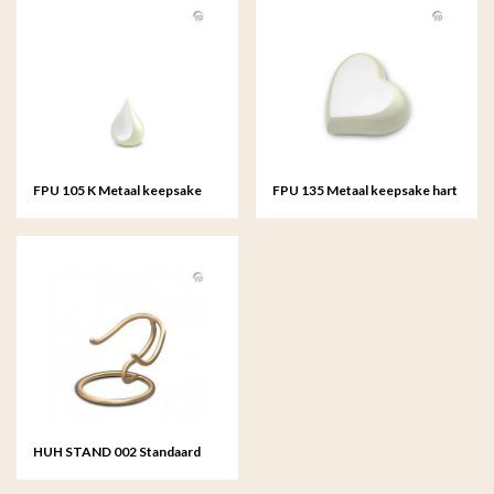
FPU 105 K Metaal keepsake
FPU 135 Metaal keepsake hart
Teardrop
HUH STAND 002 Standaard
keepsake hart