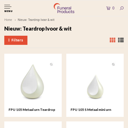
0
MENU
Home
Nieuw: Teardrop Ivoor & wit
Nieuw: Teardrop Ivoor & wit
Filters
FPU 105 Metaal urn Teardrop
FPU 105 S Metaal mini urn
Teardrop