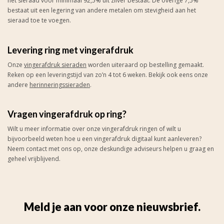
het sieraad voor minimaal 92,5% uit zilver bestaat. De overige 7,5%
bestaat uit een legering van andere metalen om stevigheid aan het
sieraad toe te voegen.
Levering ring met vingerafdruk
Onze
vingerafdruk sieraden
worden uiteraard op bestelling gemaakt.
Reken op een leveringstijd van zo’n 4 tot 6 weken. Bekijk ook eens onze
andere
herinneringssieraden
.
Vragen vingerafdruk op ring?
Wilt u meer informatie over onze vingerafdruk ringen of wilt u
bijvoorbeeld weten hoe u een vingerafdruk digitaal kunt aanleveren?
Neem contact met ons op, onze deskundige adviseurs helpen u graag en
geheel vrijblijvend.
Meld je aan voor onze nieuwsbrief.