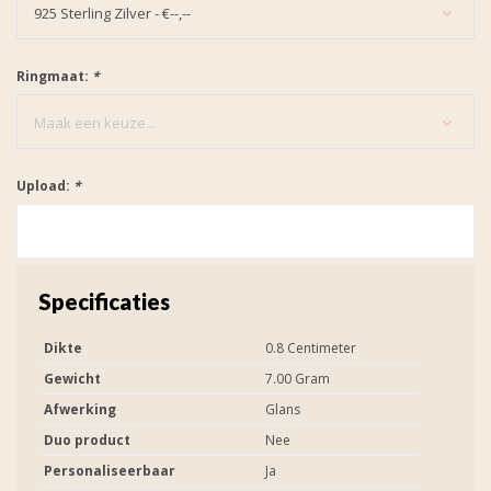
925 Sterling Zilver - €--,--
Ringmaat:
*
Maak een keuze...
Upload:
*
Specificaties
Dikte
0.8 Centimeter
Gewicht
7.00 Gram
Afwerking
Glans
Duo product
Nee
Personaliseerbaar
Ja