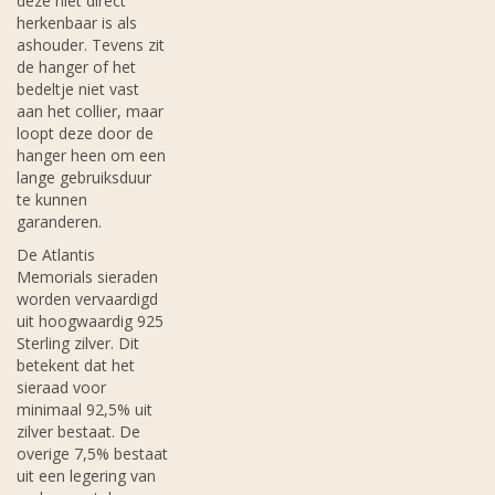
deze niet direct
herkenbaar is als
ashouder. Tevens zit
de hanger of het
bedeltje niet vast
aan het collier, maar
loopt deze door de
hanger heen om een
lange gebruiksduur
te kunnen
garanderen.
De Atlantis
Memorials sieraden
worden vervaardigd
uit hoogwaardig 925
Sterling zilver. Dit
betekent dat het
sieraad voor
minimaal 92,5% uit
zilver bestaat. De
overige 7,5% bestaat
uit een legering van