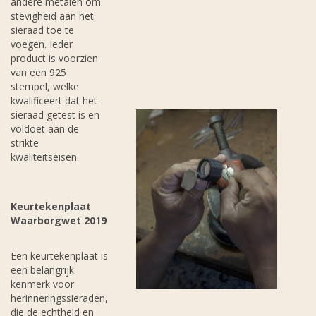
andere metalen om
stevigheid aan het
sieraad toe te
voegen. Ieder
product is voorzien
van een 925
stempel, welke
kwalificeert dat het
sieraad getest is en
voldoet aan de
strikte
kwaliteitseisen.
Keurtekenplaat
Waarborgwet 2019
Een keurtekenplaat is
een belangrijk
kenmerk voor
herinneringssieraden,
die de echtheid en