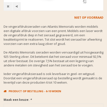
NIET OP VOORRAAD
De vingerafdruksieraden van Atlantis Memorials worden middels
een digitale afdruk voorzien van een prent. Middels een laser wordt
de vingerafdruk diep in het sieraad gegraveerd, om een
kwaliteitsprint te realiseren. Tot slot wordt het sieraad ter afwerking
voorzien van een extra laag zilver of goud.
De Atlantis Memorials sieraden worden vervaardigd uit hoogwaardig
925 Sterling zilver. Dit betekent dat het sieraad voor minimaal 92,5%
uit zilver bestaat. De overige 7,5% bestaat uit een legering van
andere metalen om stevigheid aan het sieraad toe te voegen.
Ieder vingerafdruksieraad is ook leverbaar in geel- en witgoud.
Doordat een vingerafdruksieraad op bestelling wordt gemaakt is de
levertijd van deze producten 6 tot 10 weken.
PRODUCT OP BESTELLING - 6-10 WEKEN
Maak een keuze:
*