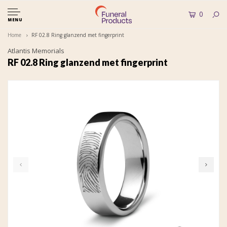
0
MENU
Home
RF 02.8 Ring glanzend met fingerprint
Atlantis Memorials
RF 02.8 Ring glanzend met fingerprint