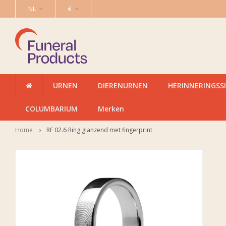
NL
€
URNEN
DIERENURNEN
HERINNERINGSS
COLUMBARIUM
Merken
Home
RF 02.6 Ring glanzend met fingerprint