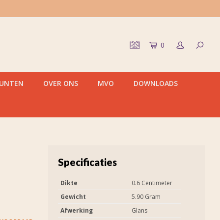
0
PUNTEN
OVER ONS
MVO
DOWNLOADS
Specificaties
Dikte
0.6 Centimeter
Gewicht
5.90 Gram
Afwerking
Glans