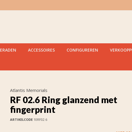
IERADEN
ACCESSOIRES
CONFIGUREREN
VERKOOP
Atlantis Memorials
RF 02.6 Ring glanzend met
fingerprint
ARTIKELCODE
10RF02.6