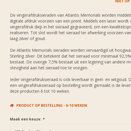
NIET OP
De vingerafdruksieraden van Atlantis Memorials worden middel
digitale afdruk voorzien van een prent. Middels een laser wordt 
vingerafdruk diep in het sieraad gegraveerd, om een kwaliteitspr
realiseren. Tot slot wordt het sieraad ter afwerking voorzien va
laag zilver of goud.
De Atlantis Memorials sieraden worden vervaardigd uit hoogwa
Sterling zilver. Dit betekent dat het sieraad voor minimaal 92,5% 
bestaat. De overige 7,5% bestaat uit een legering van andere 
stevigheid aan het sieraad toe te voegen.
Ieder vingerafdruksieraad is ook leverbaar in geel- en witgoud.
een vingerafdruksieraad op bestelling wordt gemaakt is de lever
deze producten 6 tot 10 weken.
PRODUCT OP BESTELLING - 6-10 WEKEN
Maak een keuze:
*