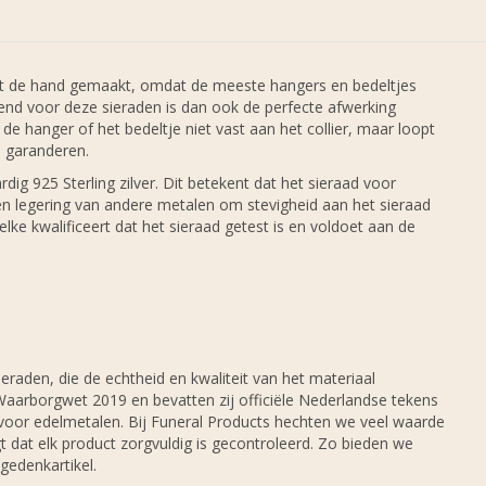
met de hand gemaakt, omdat de meeste hangers en bedeltjes
nd voor deze sieraden is dan ook de perfecte afwerking
de hanger of het bedeltje niet vast aan het collier, maar loopt
 garanderen.
g 925 Sterling zilver. Dit betekent dat het sieraad voor
een legering van andere metalen om stevigheid aan het sieraad
lke kwalificeert dat het sieraad getest is en voldoet aan de
eraden, die de echtheid en kwaliteit van het materiaal
Waarborgwet 2019 en bevatten zij officiële Nederlandse tekens
voor edelmetalen. Bij Funeral Products hechten we veel waarde
dat elk product zorgvuldig is gecontroleerd. Zo bieden we
edenkartikel.