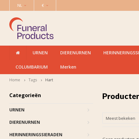
NL
€
URNEN
DIERENURNEN
HERINNERINGSS
COLUMBARIUM
Merken
Home
Tags
Hart
Producten
Categorieën
URNEN
Meest bekeken
DIERENURNEN
HERINNERINGSSIERADEN