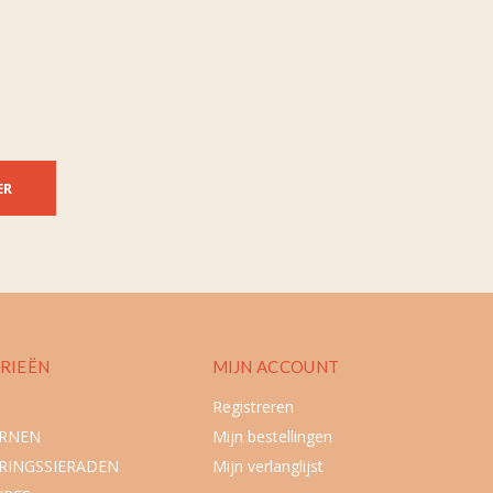
ER
RIEËN
MIJN ACCOUNT
Registreren
URNEN
Mijn bestellingen
RINGSSIERADEN
Mijn verlanglijst