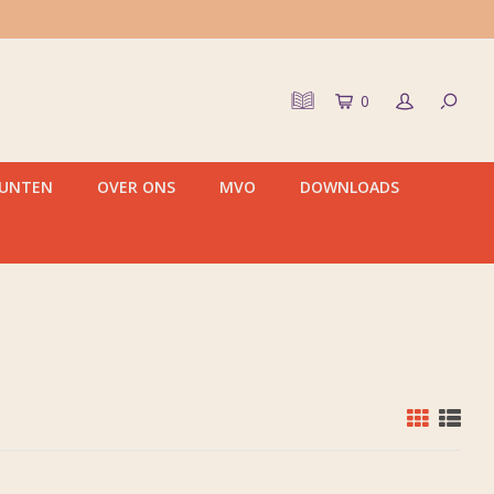
0
PUNTEN
OVER ONS
MVO
DOWNLOADS