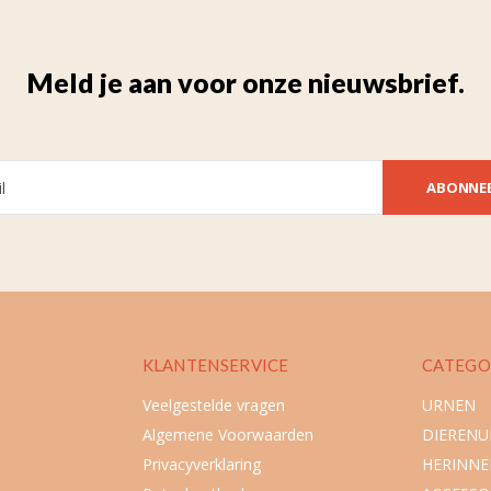
Meld je aan voor onze nieuwsbrief.
ABONNE
KLANTENSERVICE
CATEGO
Veelgestelde vragen
URNEN
Algemene Voorwaarden
DIEREN
Privacyverklaring
HERINNE