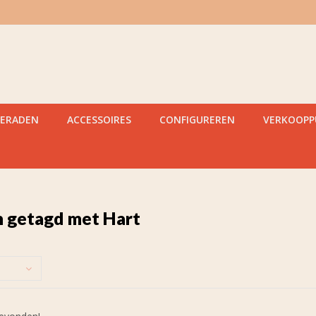
IERADEN
ACCESSOIRES
CONFIGUREREN
VERKOOP
 getagd met Hart