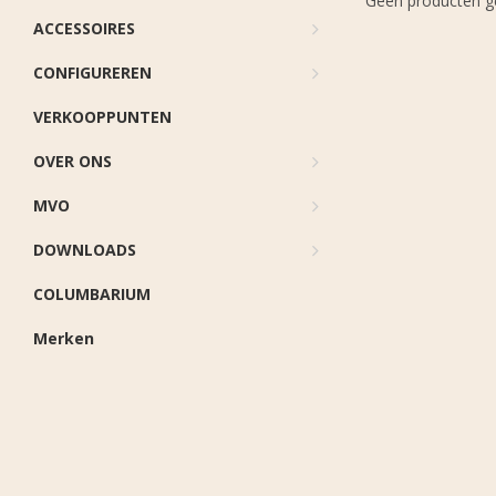
Geen producten ge
ACCESSOIRES
CONFIGUREREN
VERKOOPPUNTEN
OVER ONS
MVO
DOWNLOADS
COLUMBARIUM
Merken