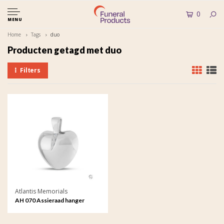
0
MENU
Home
Tags
duo
Producten getagd met duo
Filters
Atlantis Memorials
AH 070 Assieraad hanger