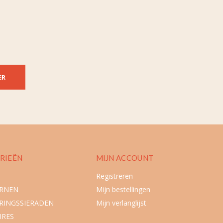
ER
RIEËN
MIJN ACCOUNT
Registreren
URNEN
Mijn bestellingen
RINGSSIERADEN
Mijn verlanglijst
IRES