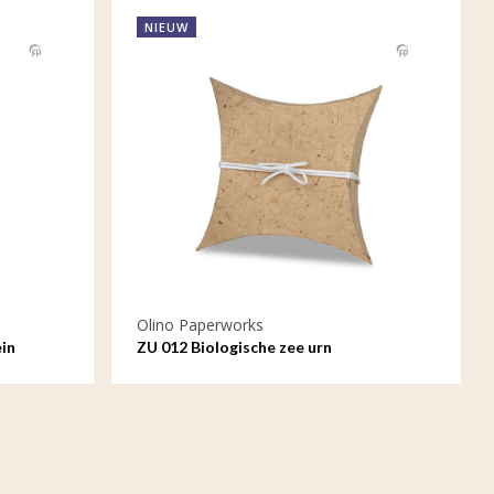
NIEUW
Olino Paperworks
ein
ZU 012 Biologische zee urn