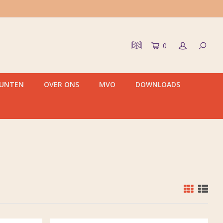
0
PUNTEN
OVER ONS
MVO
DOWNLOADS