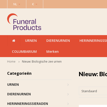
NL
€
URNEN
DIERENURNEN
HERINNERINGSS
COLUMBARIUM
Merken
Home
Nieuw: Biologische zee urnen
Nieuw: Bi
Categorieën
URNEN
Standaard
DIERENURNEN
HERINNERINGSSIERADEN