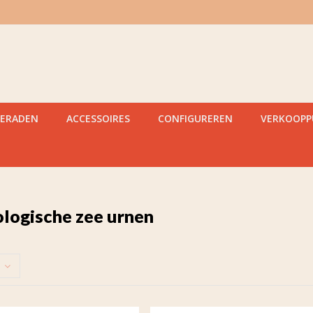
IERADEN
ACCESSOIRES
CONFIGUREREN
VERKOOP
ologische zee urnen