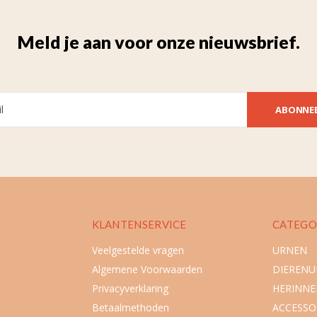
Meld je aan voor onze nieuwsbrief.
ABONNE
KLANTENSERVICE
CATEGO
Veelgestelde vragen
URNEN
Algemene Voorwaarden
DIEREN
Privacyverklaring
HERINNE
Betaalmethoden
ACCESSO