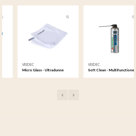
VEIDEC
VEIDEC
Micro Glass - Ultradunne
Soft Clean - Multifunctionele
Microfiber Reinigingsdoek
reiniger 500ml