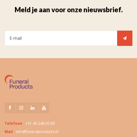
Meld je aan voor onze nieuwsbrief.
Telefoon
+31 40 248 50 60
Mail
info@funeralproducts.nl