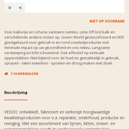
NIET OP VOORRAAD
Voor kalkvrije en schone sanitaire ruimtes. Lime Off lost kalk en
verschillende andere resten op. Green World geclassificeerd en NSF
goedgekeurd voor gebruik in en rond voedselproductie met
minimale impact op uw gezondheid en ons milieu. Langzame
verdamping en licht schuimend. Ook effectief op verticale
oppervlakken. Niet bijtend voor de huid en gemakkelijk in gebruik,
sprayen - laten inwerken - spoelen en droog maken met doek.
7-10 WERKDAGEN
Beschrijving
VEIDEC ontwikkelt, fabriceert en verkoopt hoogwaardige
kwaliteitsproducten voor o.a. reparatie, onderhoud, productie en
reiniging. Met een assortiment van lijmen, kitten, smeer- en