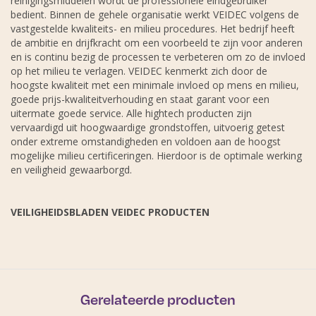
reinigingsmiddelen wordt de professionele eindgebruiker
bedient. Binnen de gehele organisatie werkt VEIDEC volgens de
vastgestelde kwaliteits- en milieu procedures. Het bedrijf heeft
de ambitie en drijfkracht om een voorbeeld te zijn voor anderen
en is continu bezig de processen te verbeteren om zo de invloed
op het milieu te verlagen. VEIDEC kenmerkt zich door de
hoogste kwaliteit met een minimale invloed op mens en milieu,
goede prijs-kwaliteitverhouding en staat garant voor een
uitermate goede service. Alle hightech producten zijn
vervaardigd uit hoogwaardige grondstoffen, uitvoerig getest
onder extreme omstandigheden en voldoen aan de hoogst
mogelijke milieu certificeringen. Hierdoor is de optimale werking
en veiligheid gewaarborgd.
VEILIGHEIDSBLADEN VEIDEC PRODUCTEN
Gerelateerde producten