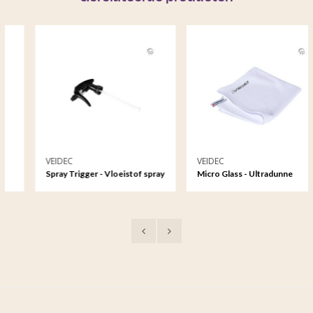
VEIDEC
VEIDEC
Spray Trigger - Vloeistof spray
Micro Glass - Ultradunne
spuitmond - 1 liter
Microfiber Reinigingsdoek