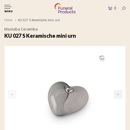
0
MENU
Home
KU 027 S Keramische mini urn
Mastaba Ceramika
KU 027 S Keramische mini urn