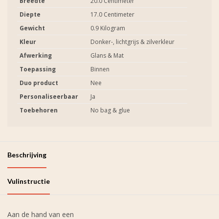
Breedte
20.0 Centimeter
Diepte
17.0 Centimeter
Gewicht
0.9 Kilogram
Kleur
Donker-, lichtgrijs & zilverkleur
Afwerking
Glans & Mat
Toepassing
Binnen
Duo product
Nee
Personaliseerbaar
Ja
Toebehoren
No bag & glue
Beschrijving
Vulinstructie
Aan de hand van een