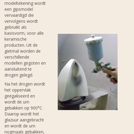
modeltekening wordt
een gipsmodel
vervaardigd die
vervolgens wordt
gebruikt als
basisvorm, voor alle
keramische
producten. Uit de
gietmal worden de
verschillende
modellen gegoten en
aansluitend te
drogen gelegd.
Na het drogen wordt
het oppervlak
geëgaliseerd en
wordt de urn
gebakken op 900°C.
Daarop wordt het
glazuur aangebracht
en wordt de urn
nogmaals gebakken,