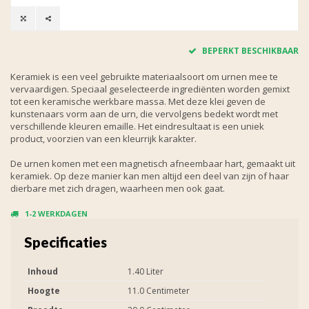
BEPERKT BESCHIKBAAR
Keramiek is een veel gebruikte materiaalsoort om urnen mee te
vervaardigen. Speciaal geselecteerde ingrediënten worden gemixt
tot een keramische werkbare massa. Met deze klei geven de
kunstenaars vorm aan de urn, die vervolgens bedekt wordt met
verschillende kleuren emaille. Het eindresultaat is een uniek
product, voorzien van een kleurrijk karakter.
De urnen komen met een magnetisch afneembaar hart, gemaakt uit
keramiek. Op deze manier kan men altijd een deel van zijn of haar
dierbare met zich dragen, waarheen men ook gaat.
1-2 WERKDAGEN
Specificaties
Inhoud
1.40 Liter
Hoogte
11.0 Centimeter