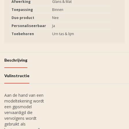
Afwerking
Glans & Mat
Toepassing
Binnen
Duo product
Nee
Personaliseerbaar
Ja
Toebehoren
Urn tas & lijm
Beschrijving
Vulinstructie
Aan de hand van een
modeltekening wordt
een gipsmodel
vervaardigd die
vervolgens wordt
gebruikt als