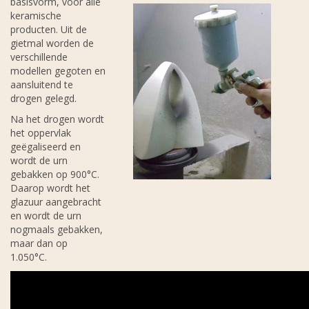
basisvorm, voor alle
keramische
producten. Uit de
gietmal worden de
verschillende
modellen gegoten en
aansluitend te
drogen gelegd.
Na het drogen wordt
het oppervlak
geëgaliseerd en
wordt de urn
gebakken op 900°C.
Daarop wordt het
glazuur aangebracht
en wordt de urn
nogmaals gebakken,
maar dan op
1.050°C.