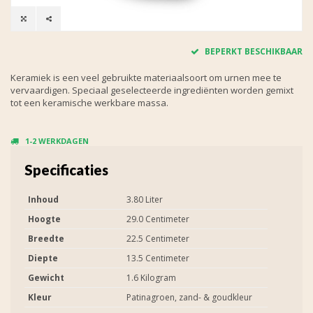
BEPERKT BESCHIKBAAR
Keramiek is een veel gebruikte materiaalsoort om urnen mee te
vervaardigen. Speciaal geselecteerde ingrediënten worden gemixt
tot een keramische werkbare massa.
1-2 WERKDAGEN
Specificaties
Inhoud
3.80 Liter
Hoogte
29.0 Centimeter
Breedte
22.5 Centimeter
Diepte
13.5 Centimeter
Gewicht
1.6 Kilogram
Kleur
Patinagroen, zand- & goudkleur