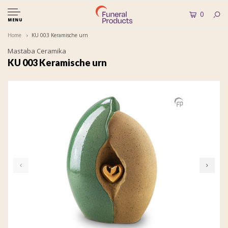
0
MENU
Home
KU 003 Keramische urn
Mastaba Ceramika
KU 003 Keramische urn