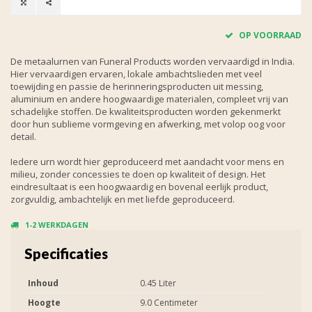
OP VOORRAAD
De metaalurnen van Funeral Products worden vervaardigd in India.
Hier vervaardigen ervaren, lokale ambachtslieden met veel
toewijding en passie de herinneringsproducten uit messing,
aluminium en andere hoogwaardige materialen, compleet vrij van
schadelijke stoffen. De kwaliteitsproducten worden gekenmerkt
door hun sublieme vormgeving en afwerking, met volop oog voor
detail.
Iedere urn wordt hier geproduceerd met aandacht voor mens en
milieu, zonder concessies te doen op kwaliteit of design. Het
eindresultaat is een hoogwaardig en bovenal eerlijk product,
zorgvuldig, ambachtelijk en met liefde geproduceerd.
1-2 WERKDAGEN
Specificaties
Inhoud
0.45 Liter
Hoogte
9.0 Centimeter