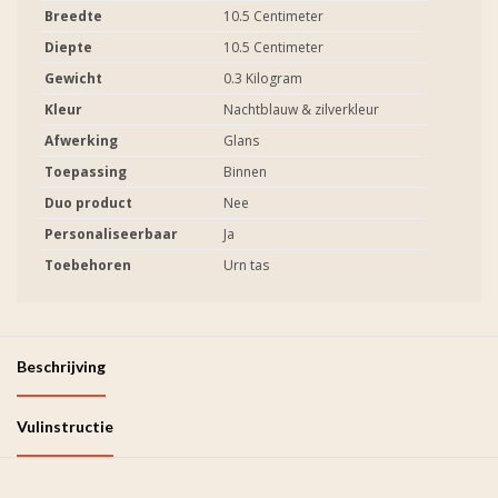
Breedte
10.5 Centimeter
Diepte
10.5 Centimeter
Gewicht
0.3 Kilogram
Kleur
Nachtblauw & zilverkleur
Afwerking
Glans
Toepassing
Binnen
Duo product
Nee
Personaliseerbaar
Ja
Toebehoren
Urn tas
Beschrijving
Vulinstructie