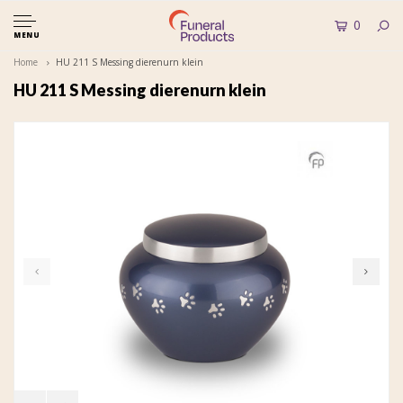
0
MENU
Home
HU 211 S Messing dierenurn klein
HU 211 S Messing dierenurn klein