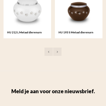
HU 212 L Metaal dierenurn
HU 193 S Metaal dierenurn
groot
klein
Meld je aan voor onze nieuwsbrief.