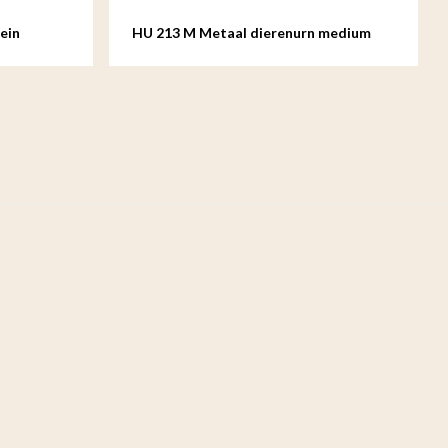
ein
HU 213 M Metaal dierenurn medium