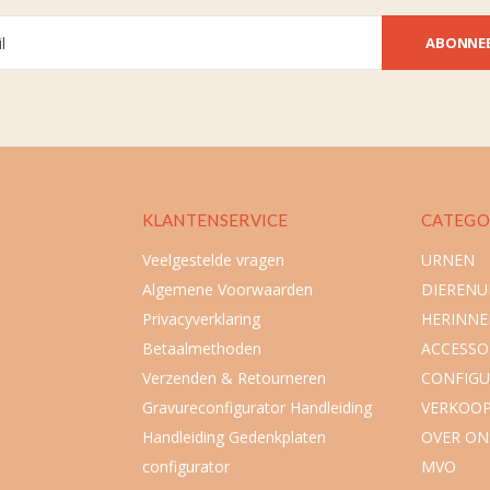
ABONNE
KLANTENSERVICE
CATEGO
Veelgestelde vragen
URNEN
Algemene Voorwaarden
DIEREN
Privacyverklaring
HERINNE
Betaalmethoden
ACCESSO
Verzenden & Retourneren
CONFIGU
Gravureconfigurator Handleiding
VERKOO
Handleiding Gedenkplaten
OVER ON
configurator
MVO