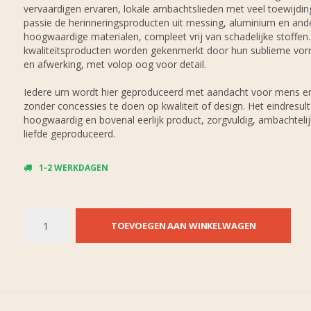
vervaardigen ervaren, lokale ambachtslieden met veel toewijdin
passie de herinneringsproducten uit messing, aluminium en and
hoogwaardige materialen, compleet vrij van schadelijke stoffen
kwaliteitsproducten worden gekenmerkt door hun sublieme vo
en afwerking, met volop oog voor detail.
Iedere urn wordt hier geproduceerd met aandacht voor mens en
zonder concessies te doen op kwaliteit of design. Het eindresult
hoogwaardig en bovenal eerlijk product, zorgvuldig, ambachteli
liefde geproduceerd.
1-2 WERKDAGEN
TOEVOEGEN AAN WINKELWAGEN