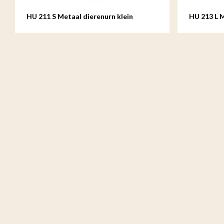
HU 211 S Metaal dierenurn klein
HU 213 L 