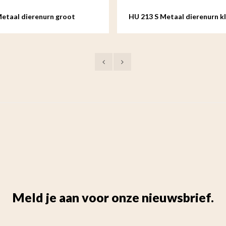
Metaal dierenurn groot
HU 213 S Metaal dierenurn kl
Meld je aan voor onze nieuwsbrief.