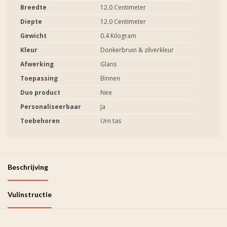
Breedte
12.0 Centimeter
Diepte
12.0 Centimeter
Gewicht
0.4 Kilogram
Kleur
Donkerbruin & zilverkleur
Afwerking
Glans
Toepassing
Binnen
Duo product
Nee
Personaliseerbaar
Ja
Toebehoren
Urn tas
Beschrijving
Vulinstructie