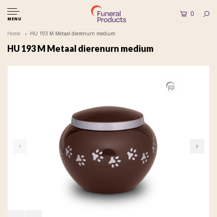
0
MENU
Home
HU 193 M Metaal dierenurn medium
HU 193 M Metaal dierenurn medium