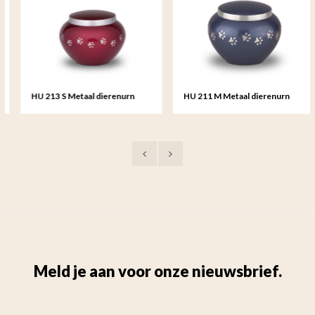
HU 213 S Metaal dierenurn
HU 211 M Metaal dierenurn
klein
medium
Meld je aan voor onze nieuwsbrief.