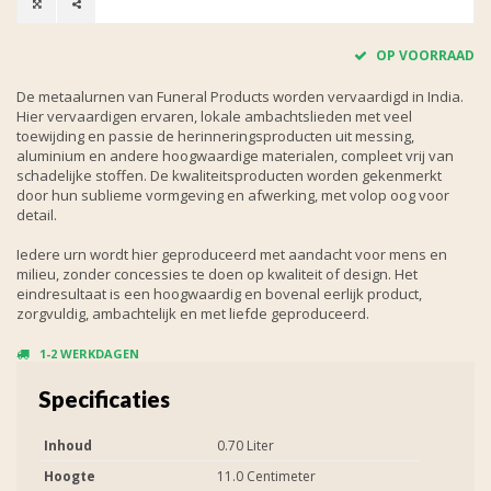
OP VOORRAAD
De metaalurnen van Funeral Products worden vervaardigd in India.
Hier vervaardigen ervaren, lokale ambachtslieden met veel
toewijding en passie de herinneringsproducten uit messing,
aluminium en andere hoogwaardige materialen, compleet vrij van
schadelijke stoffen. De kwaliteitsproducten worden gekenmerkt
door hun sublieme vormgeving en afwerking, met volop oog voor
detail.
Iedere urn wordt hier geproduceerd met aandacht voor mens en
milieu, zonder concessies te doen op kwaliteit of design. Het
eindresultaat is een hoogwaardig en bovenal eerlijk product,
zorgvuldig, ambachtelijk en met liefde geproduceerd.
1-2 WERKDAGEN
Specificaties
Inhoud
0.70 Liter
Hoogte
11.0 Centimeter