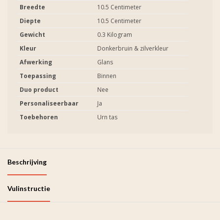
Breedte
10.5 Centimeter
Diepte
10.5 Centimeter
Gewicht
0.3 Kilogram
Kleur
Donkerbruin & zilverkleur
Afwerking
Glans
Toepassing
Binnen
Duo product
Nee
Personaliseerbaar
Ja
Toebehoren
Urn tas
Beschrijving
Vulinstructie