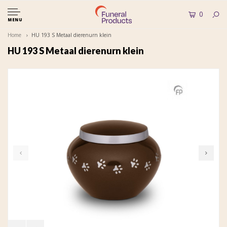
0
MENU
Home
HU 193 S Metaal dierenurn klein
HU 193 S Metaal dierenurn klein