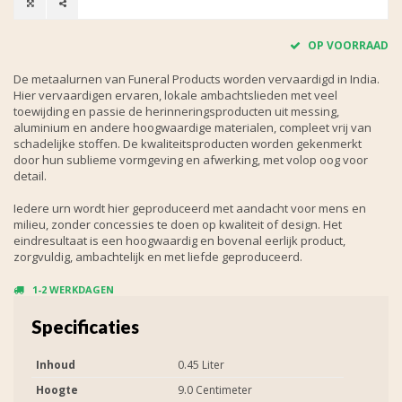
OP VOORRAAD
De metaalurnen van Funeral Products worden vervaardigd in India.
Hier vervaardigen ervaren, lokale ambachtslieden met veel
toewijding en passie de herinneringsproducten uit messing,
aluminium en andere hoogwaardige materialen, compleet vrij van
schadelijke stoffen. De kwaliteitsproducten worden gekenmerkt
door hun sublieme vormgeving en afwerking, met volop oog voor
detail.
Iedere urn wordt hier geproduceerd met aandacht voor mens en
milieu, zonder concessies te doen op kwaliteit of design. Het
eindresultaat is een hoogwaardig en bovenal eerlijk product,
zorgvuldig, ambachtelijk en met liefde geproduceerd.
1-2 WERKDAGEN
Specificaties
Inhoud
0.45 Liter
Hoogte
9.0 Centimeter