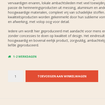
vervaardigen ervaren, lokale ambachtslieden met veel toewijdin
passie de herinneringsproducten uit messing, aluminium en and
hoogwaardige materialen, compleet vrij van schadelijke stoffen
kwaliteitsproducten worden gekenmerkt door hun sublieme vo
en afwerking, met volop oog voor detail.
Iedere urn wordt hier geproduceerd met aandacht voor mens en
zonder concessies te doen op kwaliteit of design. Het eindresult
hoogwaardig en bovenal eerlijk product, zorgvuldig, ambachteli
liefde geproduceerd.
1-2 WERKDAGEN
TOEVOEGEN AAN WINKELWAGEN