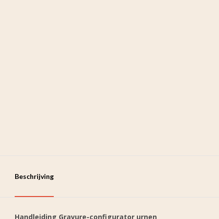
Beschrijving
Handleiding Gravure-configurator urnen