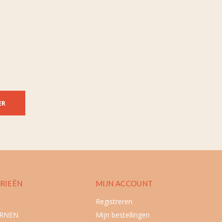
ER
RIEËN
MIJN ACCOUNT
Registreren
URNEN
Mijn bestellingen