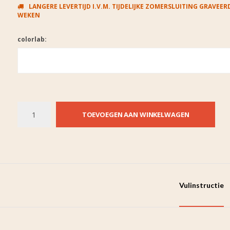
LANGERE LEVERTIJD I.V.M. TIJDELIJKE ZOMERSLUITING GRAVEERD
WEKEN
colorlab:
TOEVOEGEN AAN WINKELWAGEN
Vulinstructie