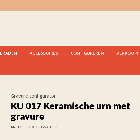
IERADEN
ACCESSOIRES
CONFIGUREREN
VERKOOP
Gravure configurator
KU 017 Keramische urn met
gravure
ARTIKELCODE
GRAV-KU017