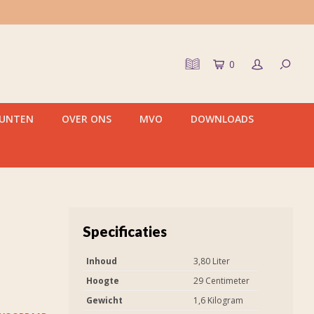
0
PUNTEN
OVER ONS
MVO
DOWNLOADS
Specificaties
Inhoud
3,80 Liter
Hoogte
29 Centimeter
Gewicht
1,6 Kilogram