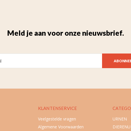
Meld je aan voor onze nieuwsbrief.
ABONNE
KLANTENSERVICE
CATEGO
Veelgestelde vragen
URNEN
Algemene Voorwaarden
DIEREN