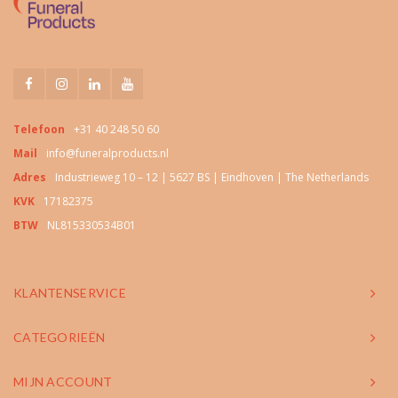
Telefoon
+31 40 248 50 60
Mail
info@funeralproducts.nl
Adres
Industrieweg 10 – 12 | 5627 BS | Eindhoven | The Netherlands
KVK
17182375
BTW
NL815330534B01
KLANTENSERVICE
CATEGORIEËN
MIJN ACCOUNT