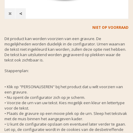
NIET OP VOORRAAD
Dit product kan worden voorzien van een gravure. De
mogelijkheden worden duidelijk in de configurator. Urnen waarvan
de tekst niet ingekleurd kan worden, zullen deze optie niet hebben.
De tekst kan uitsluitend worden gegraveerd op plekken waar de
tekst ook zichtbaar is.
Stappenplan:
• Klik op "PERSONALISEREN" bij het product dat u wilt voorzien van
een gravure.
• Nu opent de configurator zich op je scherm.
• Voorzie de urn van uw tekst. Kies mogelijk een kleur en lettertype
voor de tekst.
• Plaats de gravure op een mooie plek op de urn. Sleep het tekstvak
met de muis binnen het aangegeven kader.
• U kunt de configuratie opslaan om eventueel later verder te gaan.
Let op, de configuratie wordt in de cookies van de desbetreffende