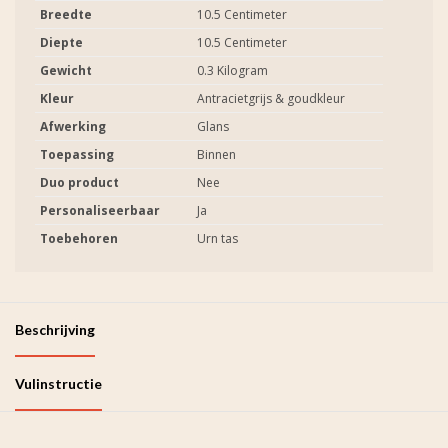
Breedte
10.5 Centimeter
Diepte
10.5 Centimeter
Gewicht
0.3 Kilogram
Kleur
Antracietgrijs & goudkleur
Afwerking
Glans
Toepassing
Binnen
Duo product
Nee
Personaliseerbaar
Ja
Toebehoren
Urn tas
Beschrijving
Vulinstructie