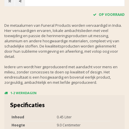
OP VOORRAAD
De metaalurnen van Funeral Products worden vervaardigd in India.
Hier vervaardigen ervaren, lokale ambachtslieden met veel
toewijding en passie de herinneringsproducten uit messing,
aluminium en andere hoogwaardige materialen, compleet vrij van
schadelijke stoffen. De kwaliteitsproducten worden gekenmerkt
door hun sublieme vormgeving en afwerking, met volop oog voor
detail.
Iedere urn wordt hier geproduceerd met aandacht voor mens en
milieu, zonder concessies te doen op kwaliteit of design. Het
eindresultaat is een hoogwaardig en bovenal eerlijk product,
zorgvuldig, ambachtelijk en met liefde geproduceerd.
1-2 WERKDAGEN
Specificaties
Inhoud
0.45 Liter
Hoogte
9.0 Centimeter