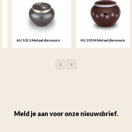
AU 101 S Metaal dierenurn
HU 193 M Metaal dierenurn
klein
medium
Meld je aan voor onze nieuwsbrief.