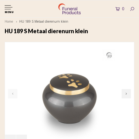
0
MENU
Home
HU 189 S Metaal dierenurn klein
HU 189 S Metaal dierenurn klein